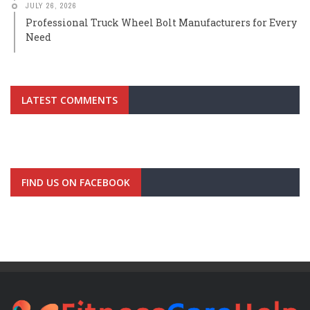
JULY 26, 2026
Professional Truck Wheel Bolt Manufacturers for Every
Need
LATEST COMMENTS
FIND US ON FACEBOOK