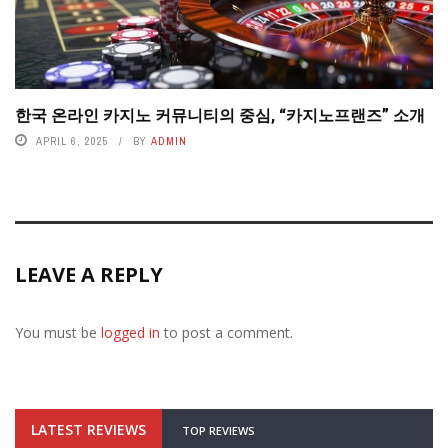
한국 온라인 카지노 커뮤니티의 중심, “카지노프랜즈” 소개
APRIL 6, 2025
BY
ADMIN
LEAVE A REPLY
You must be
logged in
to post a comment.
LATEST REVIEWS
TOP REVIEWS