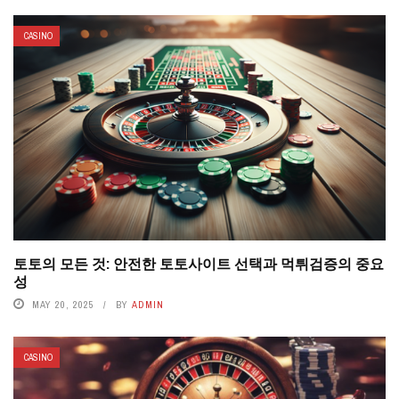
CASINO
토토의 모든 것: 안전한 토토사이트 선택과 먹튀검증의 중요
성
MAY 20, 2025
BY
ADMIN
CASINO