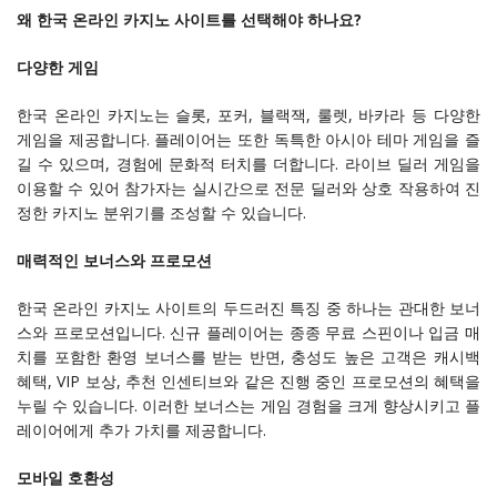
왜 한국 온라인 카지노 사이트를 선택해야 하나요?
다양한 게임
한국 온라인 카지노는 슬롯, 포커, 블랙잭, 룰렛, 바카라 등 다양한
게임을 제공합니다. 플레이어는 또한 독특한 아시아 테마 게임을 즐
길 수 있으며, 경험에 문화적 터치를 더합니다. 라이브 딜러 게임을
이용할 수 있어 참가자는 실시간으로 전문 딜러와 상호 작용하여 진
정한 카지노 분위기를 조성할 수 있습니다.
매력적인 보너스와 프로모션
한국 온라인 카지노 사이트의 두드러진 특징 중 하나는 관대한 보너
스와 프로모션입니다. 신규 플레이어는 종종 무료 스핀이나 입금 매
치를 포함한 환영 보너스를 받는 반면, 충성도 높은 고객은 캐시백
혜택, VIP 보상, 추천 인센티브와 같은 진행 중인 프로모션의 혜택을
누릴 수 있습니다. 이러한 보너스는 게임 경험을 크게 향상시키고 플
레이어에게 추가 가치를 제공합니다.
모바일 호환성