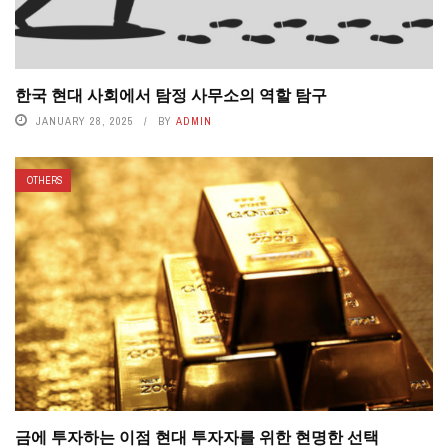
한국 현대 사회에서 탐정 사무소의 역할 탐구
JANUARY 28, 2025
BY
ADMIN
OTHERS
금에 투자하는 이점 현대 투자자를 위한 현명한 선택