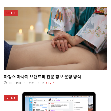
OTHERS
마캉스 마사지 브랜드의 전문 정보 운영 방식
DECEMBER 16, 2025
BY
ADMIN
OTHERS