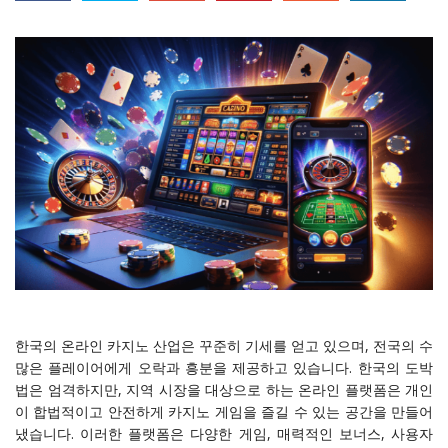
한국의 온라인 카지노 산업은 꾸준히 기세를 얻고 있으며, 전국의 수
많은 플레이어에게 오락과 흥분을 제공하고 있습니다. 한국의 도박
법은 엄격하지만, 지역 시장을 대상으로 하는 온라인 플랫폼은 개인
이 합법적이고 안전하게 카지노 게임을 즐길 수 있는 공간을 만들어
냈습니다. 이러한 플랫폼은 다양한 게임, 매력적인 보너스, 사용자