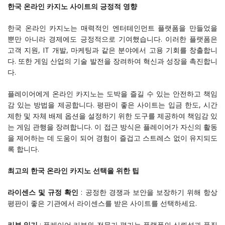
한국 온라인 카지노 사이트의 긍정적 영향
한국 온라인 카지노는 매력적인 엔터테인먼트 플랫폼을 만들었을
뿐만 아니라 경제에도 긍정적으로 기여했습니다. 이러한 플랫폼은
고객 지원, IT 개발, 마케팅과 같은 분야에서 고용 기회를 창출합니
다. 또한 게임 산업의 기술 발전을 장려하여 혁신과 성장을 촉진합니
다.
플레이어에게 온라인 카지노는 도박을 즐길 수 있는 안전하고 책임
감 있는 방법을 제공합니다. 평판이 좋은 사이트는 입금 한도, 시간
제한 및 자체 배제 옵션을 설정하기 위한 도구를 제공하여 책임감 있
는 게임 관행을 장려합니다. 이 접근 방식은 플레이어가 자신의 활동
을 제어하는 데 도움이 되어 경험이 즐겁고 스트레스 없이 유지되도
록 합니다.
최고의 한국 온라인 카지노 선택을 위한 팁
라이센스 및 규정 확인
: 공정한 경쟁과 보안을 보장하기 위해 항상
평판이 좋은 기관에서 라이센스를 받은 사이트를 선택하세요.
리뷰 읽기
: 플레이어 리뷰와 전문가 평가는 플랫폼의 신뢰성과 품질