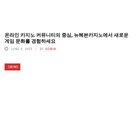
온라인 카지노 커뮤니티의 중심, 뉴헤븐카지노에서 새로운
게임 문화를 경험하세요
JUNE 9, 2025
BY
ADMIN
CASINO