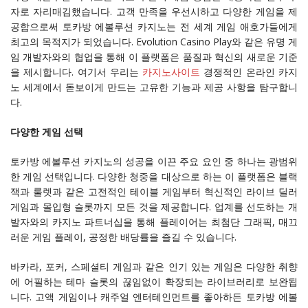
자로 자리매김했습니다. 고객 만족을 우선시하고 다양한 게임을 제
공함으로써 토카방 에볼루션 카지노는 전 세계 게임 애호가들에게
최고의 목적지가 되었습니다. Evolution Casino Play와 같은 유명 게
임 개발자와의 협업을 통해 이 플랫폼은 품질과 혁신의 새로운 기준
을 제시합니다. 여기서 우리는
카지노사이트
경쟁적인 온라인 카지
노 세계에서 돋보이게 만드는 고유한 기능과 제공 사항을 탐구합니
다.
다양한 게임 선택
토카방 에볼루션 카지노의 성공을 이끈 주요 요인 중 하나는 광범위
한 게임 선택입니다. 다양한 청중을 대상으로 하는 이 플랫폼은 블랙
잭과 룰렛과 같은 고전적인 테이블 게임부터 혁신적인 라이브 딜러
게임과 몰입형 슬롯까지 모든 것을 제공합니다. 업계를 선도하는 개
발자와의 카지노 파트너십을 통해 플레이어는 최첨단 그래픽, 매끄
러운 게임 플레이, 공정한 배당률을 즐길 수 있습니다.
바카라, 포커, 스페셜티 게임과 같은 인기 있는 게임은 다양한 취향
에 어필하는 테마 슬롯의 끊임없이 확장되는 라이브러리로 보완됩
니다. 고액 게임이나 캐주얼 엔터테인먼트를 좋아하든 토카방 에볼