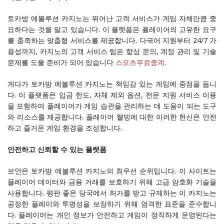
토카방 에볼루션 카지노는 뛰어난 고객 서비스가 게임 자체만큼 중
요하다는 것을 알고 있습니다. 이 플랫폼은 플레이어의 고유한 요구
를 충족하는 맞춤형 서비스를 제공합니다. 다국어 지원부터 24/7 가
용성까지, 카지노의 고객 서비스 팀은 항상 문의, 계정 관리 및 기술
문제를 도울 준비가 되어 있습니다
스포츠무료중계
.
게다가 토카방 에볼루션 카지노는 책임감 있는 게임에 중점을 둡니
다. 이 플랫폼은 입금 한도, 자체 제외 옵션, 전문 지원 서비스 이용
을 포함하여 플레이어가 게임 습관을 관리하는 데 도움이 되는 도구
와 리소스를 제공합니다. 플레이어 웰빙에 대한 이러한 헌신은 안전
하고 즐거운 게임 환경을 조성합니다.
안전하고 신뢰할 수 있는 플랫폼
보안은 토카방 에볼루션 카지노의 최우선 순위입니다. 이 사이트는
플레이어 데이터와 금융 거래를 보호하기 위해 고급 암호화 기술을
사용합니다. 평판 좋은 당국에서 허가를 받고 규제하는 이 카지노는
공정한 플레이와 투명성을 보장하기 위해 엄격한 표준을 준수합니
다. 플레이어는 개인 정보가 안전하고 게임이 정직하게 운영된다는