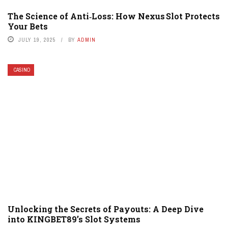
The Science of Anti‑Loss: How Nexus Slot Protects
Your Bets
JULY 19, 2025
BY
ADMIN
CASINO
Unlocking the Secrets of Payouts: A Deep Dive
into KINGBET89’s Slot Systems