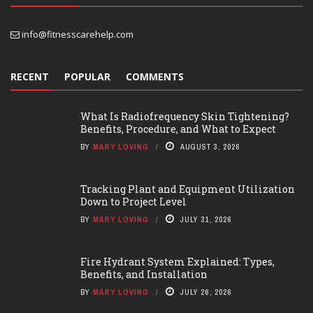
info@fitnesscarehelp.com
RECENT
POPULAR
COMMENTS
What Is Radiofrequency Skin Tightening?
Benefits, Procedure, and What to Expect
BY
MARY LOVING
AUGUST 3, 2026
Tracking Plant and Equipment Utilization
Down to Project Level
BY
MARY LOVING
JULY 31, 2026
Fire Hydrant System Explained: Types,
Benefits, and Installation
BY
MARY LOVING
JULY 26, 2026