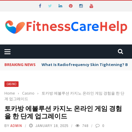
BREAKING NEWS
What Is Radiofrequency Skin Tightening? Ben
CASINO
Home
›
Casino
›
토카방 에볼루션 카지노 온라인 게임 경험을 한 단
계 업그레이드
토카방 에볼루션 카지노 온라인 게임 경험
을 한 단계 업그레이드
BY
ADMIN
JANUARY 18, 2025
748
0