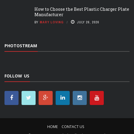
How to Choose the Best Plastic Charger Plate
Manufacturer
BY
MARY LOVING
JULY 26, 2026
PHOTOSTREAM
FOLLOW US
HOME
CONTACT US