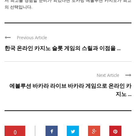
서 최고를 경험할 준비가 되었다면 토카방 에볼루션 카지노가 최고
의 선택입니다.
Previous Article
한국 온라인 카지노 슬롯 게임의 스릴과 이점을 ...
Next Article
에볼루션 바카라 라이브 바카라 게임으로 온라인 카
지노 ...
0