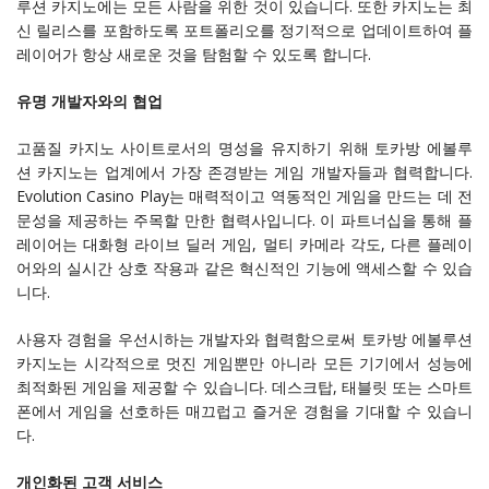
루션 카지노에는 모든 사람을 위한 것이 있습니다. 또한 카지노는 최
신 릴리스를 포함하도록 포트폴리오를 정기적으로 업데이트하여 플
레이어가 항상 새로운 것을 탐험할 수 있도록 합니다.
유명 개발자와의 협업
고품질 카지노 사이트로서의 명성을 유지하기 위해 토카방 에볼루
션 카지노는 업계에서 가장 존경받는 게임 개발자들과 협력합니다.
Evolution Casino Play는 매력적이고 역동적인 게임을 만드는 데 전
문성을 제공하는 주목할 만한 협력사입니다. 이 파트너십을 통해 플
레이어는 대화형 라이브 딜러 게임, 멀티 카메라 각도, 다른 플레이
어와의 실시간 상호 작용과 같은 혁신적인 기능에 액세스할 수 있습
니다.
사용자 경험을 우선시하는 개발자와 협력함으로써 토카방 에볼루션
카지노는 시각적으로 멋진 게임뿐만 아니라 모든 기기에서 성능에
최적화된 게임을 제공할 수 있습니다. 데스크탑, 태블릿 또는 스마트
폰에서 게임을 선호하든 매끄럽고 즐거운 경험을 기대할 수 있습니
다.
개인화된 고객 서비스