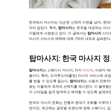
한국에서 마사지는 단순한 신체적 이완을 넘어, 현대
자리 잡았다. 특히,
탑마사지
는 한국을 대표하는 마사
이들에게 사랑받고 있다. 이 글에서는
탑마사지
사이트
마사지 서비스의 매력에 대해 750자 내외로 살펴본다.
탑마사지: 한국 마사지 
탑마사지
는 스웨디시 마사지, 타이
마사지
, 아로마 
폼이다. 특히, 도어투도어(출장) 마사지 서비스에 초
를 받을 수 있도록 돕는다.
탑마사지
는 사용자 친화적
찾는 이들에게 최적의 선택지를 제시한다. 이 플랫폼은
지 스타일을 쉽게 탐색하고 예약할 수 있도록 설계되었
한국의 마사지 문화는 전통과 현대가 조화를 이루며 
었지만, 최근에는 글로벌 트렌드에 맞춰 스웨디시, 딥