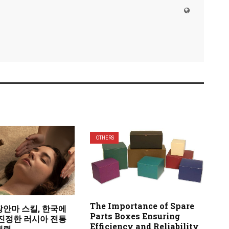
OTHERS
The Importance of Spare
장안마 스킬, 한국에
Parts Boxes Ensuring
 진정한 러시아 전통
Efficiency and Reliability
매력