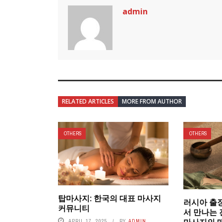
admin
RELATED ARTICLES
MORE FROM AUTHOR
OTHERS
OTHERS
탑마사지: 한국의 대표 마사지
러시아 출
커뮤니티
서 만나는
마사지의 
APRIL 17, 2025
BY
ADMIN