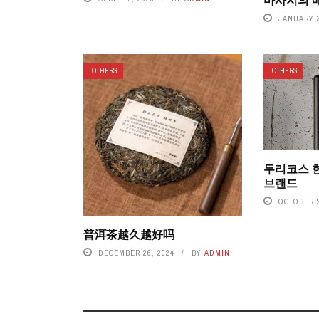
JANUARY 3
OTHERS
OTHERS
두리코스 
브랜드
OCTOBER 2
普洱茶越久越好吗
DECEMBER 26, 2024
BY
ADMIN