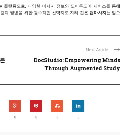
는 플랫폼으로, 다양한 마사지 정보와 도어투도어 서비스를 통해
건강과 웰빙을 위한 필수적인 선택지로 자리 잡은
탑마사지
는 앞으
Next Article
모든
DocStudio: Empowering Minds
Through Augmented Study
0
0
0
0