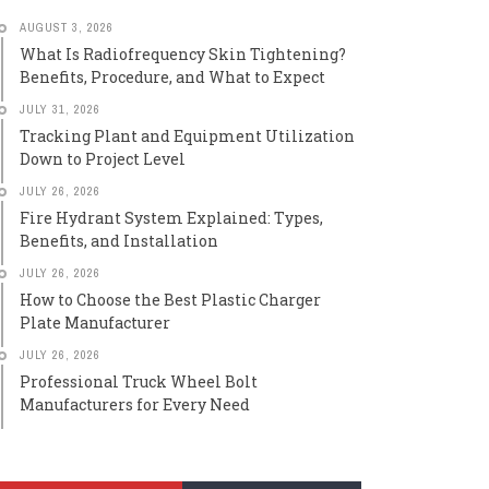
AUGUST 3, 2026
What Is Radiofrequency Skin Tightening?
Benefits, Procedure, and What to Expect
JULY 31, 2026
Tracking Plant and Equipment Utilization
Down to Project Level
JULY 26, 2026
Fire Hydrant System Explained: Types,
Benefits, and Installation
JULY 26, 2026
How to Choose the Best Plastic Charger
Plate Manufacturer
JULY 26, 2026
Professional Truck Wheel Bolt
Manufacturers for Every Need