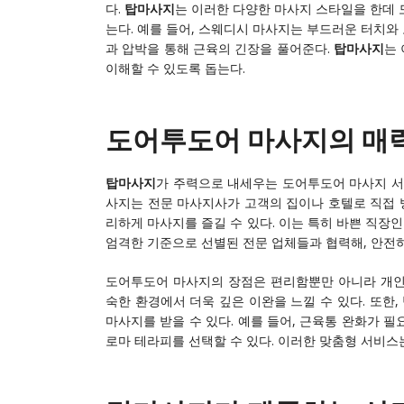
다.
탑마사지
는 이러한 다양한 마사지 스타일을 한데 
는다. 예를 들어, 스웨디시 마사지는 부드러운 터치와
과 압박을 통해 근육의 긴장을 풀어준다.
탑마사지
는
이해할 수 있도록 돕는다.
도어투도어 마사지의 매
탑마사지
가 주력으로 내세우는 도어투도어 마사지 서
사지는 전문 마사지사가 고객의 집이나 호텔로 직접 
리하게 마사지를 즐길 수 있다. 이는 특히 바쁜 직장
엄격한 기준으로 선별된 전문 업체들과 협력해, 안전
도어투도어 마사지의 장점은 편리함뿐만 아니라 개인화
숙한 환경에서 더욱 깊은 이완을 느낄 수 있다. 또한,
마사지를 받을 수 있다. 예를 들어, 근육통 완화가 
로마 테라피를 선택할 수 있다. 이러한 맞춤형 서비스