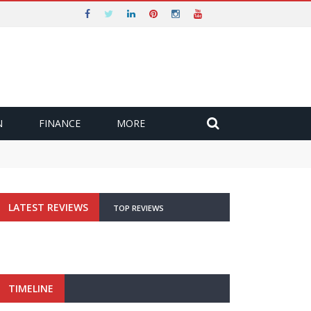
N
FINANCE
MORE
LATEST REVIEWS
TOP REVIEWS
TIMELINE