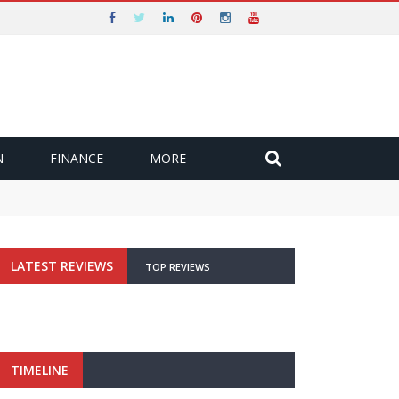
N
FINANCE
MORE
LATEST REVIEWS
TOP REVIEWS
TIMELINE