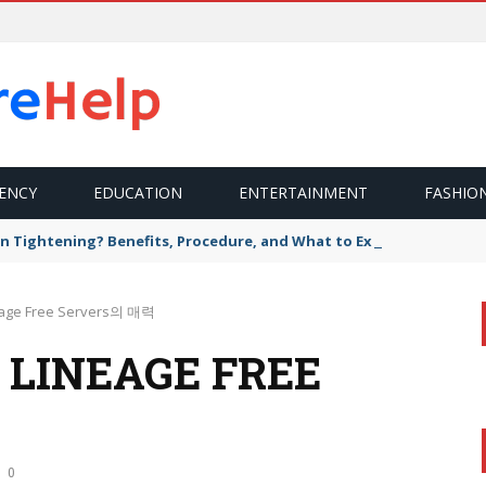
ENCY
EDUCATION
ENTERTAINMENT
FASHIO
n Tightening? Benefits, Procedure, and What to Expect
e Free Servers의 매력
INEAGE FREE
0