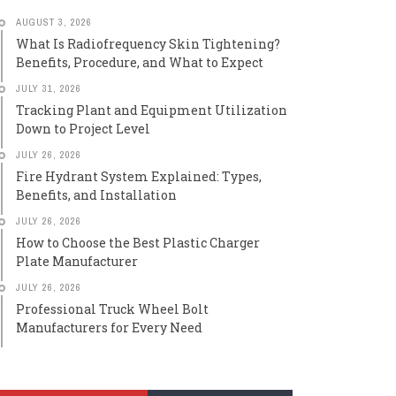
AUGUST 3, 2026
What Is Radiofrequency Skin Tightening?
Benefits, Procedure, and What to Expect
JULY 31, 2026
Tracking Plant and Equipment Utilization
Down to Project Level
JULY 26, 2026
Fire Hydrant System Explained: Types,
Benefits, and Installation
JULY 26, 2026
How to Choose the Best Plastic Charger
Plate Manufacturer
JULY 26, 2026
Professional Truck Wheel Bolt
Manufacturers for Every Need