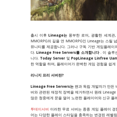
출시 이후
Lineage는
풍부한 로어, 광활한 세계관
MMORPG의 길을 연 MMORPG인 Lineage는 스릴
뮤니티를 제공합니다. 그러나 구독 기반 게임플레이의
다.
Lineage Free Servers를 소개합니다
. 이 솔
니다.
Today Server
및
PopLineage Linfree 
한 역할을 하며, 플레이어가 완벽한 게임 경험을 쉽게 
리니지 프리 서버란?
Lineage Free Servers는
팬과 독립 개발자가 만든 비
버와 관련된 재정적 장벽을 제거하면서 원래 Lineag
많은 청중에게 문을 열어 노련한 플레이어와 신규 플레
투데이서버
이러한 무료 서버는 종종 게임 플레이 경
어는 다양한 플레이 스타일을 충족하는 변경된 레벨링 