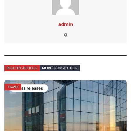
admin
RELATED ARTICLES
MORE FROM AUTHOR
FINANCE