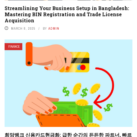
Streamlining Your Business Setup in Bangladesh:
Mastering BIN Registration and Trade License
Acquisition
MARCH 8, 2025
BY
ADMIN
FINANCE
희망뱅크 신용카드현금화: 급한 순간의 든든한 파트너, 빠르