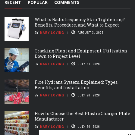
RECENT
POPULAR
COMMENTS
What Is Radiofrequency Skin Tightening?
Benefits, Procedure, and What to Expect
BY
MARY LOVING
AUGUST 3, 2026
Tracking Plant and Equipment Utilization
Down to Project Level
BY
MARY LOVING
JULY 31, 2026
Fire Hydrant System Explained: Types,
Benefits, and Installation
BY
MARY LOVING
JULY 26, 2026
How to Choose the Best Plastic Charger Plate
Manufacturer
BY
MARY LOVING
JULY 26, 2026