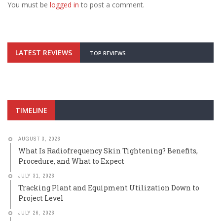
You must be
logged in
to post a comment.
LATEST REVIEWS
TOP REVIEWS
TIMELINE
AUGUST 3, 2026
What Is Radiofrequency Skin Tightening? Benefits,
Procedure, and What to Expect
JULY 31, 2026
Tracking Plant and Equipment Utilization Down to
Project Level
JULY 26, 2026