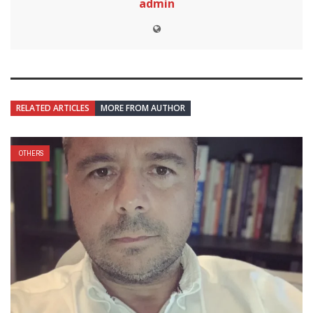
admin
RELATED ARTICLES
MORE FROM AUTHOR
OTHERS