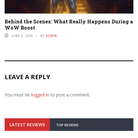
Behind the Scenes: What Really Happens During a
WoW Boost
JUNE 8, 2025
BY
ADMIN
LEAVE A REPLY
You must be
logged in
to post a comment.
LATEST REVIEWS
TOP REVIEWS