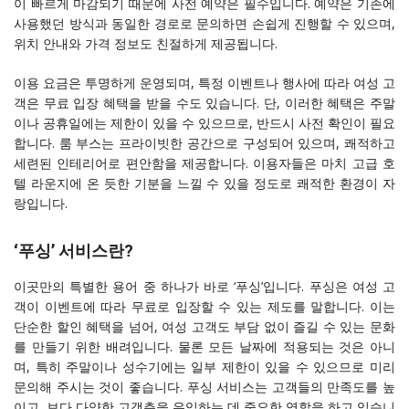
이 빠르게 마감되기 때문에 사전 예약은 필수입니다. 예약은 기존에
사용했던 방식과 동일한 경로로 문의하면 손쉽게 진행할 수 있으며,
위치 안내와 가격 정보도 친절하게 제공됩니다.
이용 요금은 투명하게 운영되며, 특정 이벤트나 행사에 따라 여성 고
객은 무료 입장 혜택을 받을 수도 있습니다. 단, 이러한 혜택은 주말
이나 공휴일에는 제한이 있을 수 있으므로, 반드시 사전 확인이 필요
합니다. 룸 부스는 프라이빗한 공간으로 구성되어 있으며, 쾌적하고
세련된 인테리어로 편안함을 제공합니다. 이용자들은 마치 고급 호
텔 라운지에 온 듯한 기분을 느낄 수 있을 정도로 쾌적한 환경이 자
랑입니다.
‘푸싱’ 서비스란?
이곳만의 특별한 용어 중 하나가 바로 ‘푸싱’입니다. 푸싱은 여성 고
객이 이벤트에 따라 무료로 입장할 수 있는 제도를 말합니다. 이는
단순한 할인 혜택을 넘어, 여성 고객도 부담 없이 즐길 수 있는 문화
를 만들기 위한 배려입니다. 물론 모든 날짜에 적용되는 것은 아니
며, 특히 주말이나 성수기에는 일부 제한이 있을 수 있으므로 미리
문의해 주시는 것이 좋습니다. 푸싱 서비스는 고객들의 만족도를 높
이고, 보다 다양한 고객층을 유입하는 데 중요한 역할을 하고 있습니