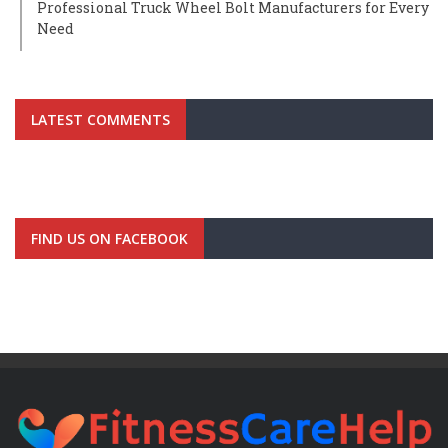
Professional Truck Wheel Bolt Manufacturers for Every
Need
LATEST COMMENTS
FIND US ON FACEBOOK