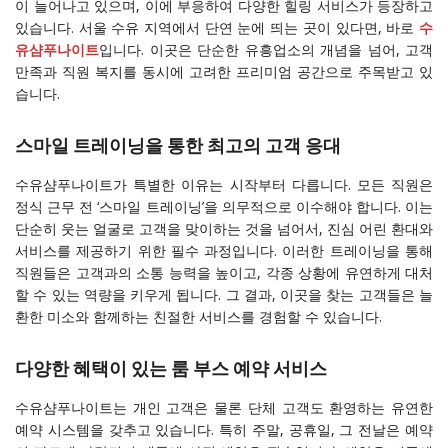
이 늘어나고 있으며, 이에 부응하여 다양한 힐링 서비스가 등장하고
있습니다. 서울 수유 지역에서 단연 눈에 띄는 곳이 있다면, 바로
수
유샴푸나이트
입니다. 이곳은 단순한 유흥업소의 개념을 넘어, 고객
만족과 직원 복지를 동시에 고려한 프리미엄 공간으로 주목받고 있
습니다.
스마일 트레이닝을 통한 최고의 고객 응대
수유샴푸나이트가 특별한 이유는 시작부터 다릅니다. 모든 직원은
정식 근무 전 ‘스마일 트레이닝’을 의무적으로 이수해야 합니다. 이는
단순히 웃는 얼굴로 고객을 맞이하는 것을 넘어서, 진심 어린 환대와
서비스를 제공하기 위한 필수 과정입니다. 이러한 트레이닝을 통해
직원들은 고객과의 소통 능력을 높이고, 각종 상황에 유연하게 대처
할 수 있는 역량을 키우게 됩니다. 그 결과, 이곳을 찾는 고객들은 늘
환한 미소와 함께하는 친절한 서비스를 경험할 수 있습니다.
다양한 혜택이 있는 룸 부스 예약 서비스
수유샴푸나이트는 개인 고객은 물론 단체 고객도 환영하는 유연한
예약 시스템을 갖추고 있습니다. 특히 주말, 공휴일, 그 전날은 예약