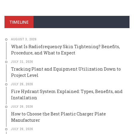
TIMELINE
AUGUST 3, 2026
What Is Radiofrequency Skin Tightening? Benefits,
Procedure, and What to Expect
JULY 31, 2026
Tracking Plant and Equipment Utilization Down to
Project Level
JULY 26, 2026
Fire Hydrant System Explained: Types, Benefits, and
Installation
JULY 26, 2026
How to Choose the Best Plastic Charger Plate
Manufacturer
JULY 26, 2026