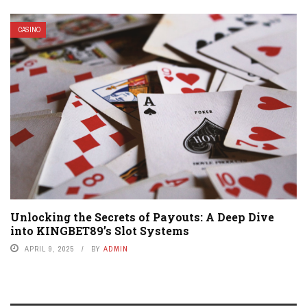
CASINO
Unlocking the Secrets of Payouts: A Deep Dive
into KINGBET89’s Slot Systems
APRIL 9, 2025
BY
ADMIN