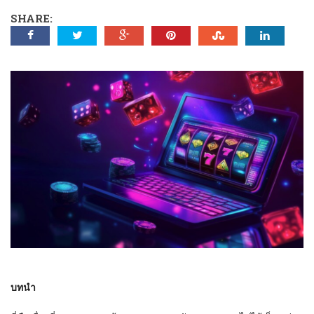
SHARE:
บทนำ