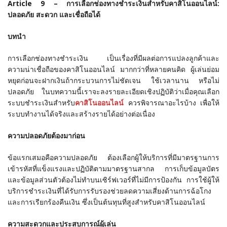
Article 9 – การเลือกช่องทางชำระเงินสำหรับคาสิโนออนไลน์:
ปลอดภัย สะดวก และเชื่อถือได้
บทนำ
การเลือกช่องทางชำระเงิน เป็นเรื่องที่มีผลต่อการแปลงลูกค้าและ
ความน่าเชื่อถือของคาสิโนออนไลน์ มากกว่าที่หลายคนคิด ผู้เล่นย่อม
หยุดก่อนจะฝากเงินถ้ากระบวนการไม่ชัดเจน ใช้เวลานาน หรือไม่
ปลอดภัย ในบทความนี้เราจะลงรายละเอียดเชิงปฏิบัติว่าเมื่อคุณเลือก
ระบบชำระเงินสำหรับ
คาสิโนออนไลน์
ควรพิจารณาอะไรบ้าง เพื่อให้
ระบบทำงานได้จริงและสร้างรายได้อย่างต่อเนื่อง
ความปลอดภัยต้องมาก่อน
ข้อแรกเสมอคือความปลอดภัย ต้องเลือกผู้ให้บริการที่มีมาตรฐานการ
เข้ารหัสที่แข็งแรงและปฏิบัติตามมาตรฐานสากล การเก็บข้อมูลบัตร
และข้อมูลส่วนตัวต้องไม่ทำบนเซิร์ฟเวอร์ที่ไม่มีการป้องกัน การใช้ผู้ให้
บริการชำระเงินที่ได้รับการรับรองช่วยลดความเสี่ยงด้านการฉ้อโกง
และการเรียกร้องคืนเงิน ซึ่งเป็นต้นทุนที่สูงสำหรับคาสิโนออนไลน์
ความสะดวกและประสบการณ์ผู้เล่น