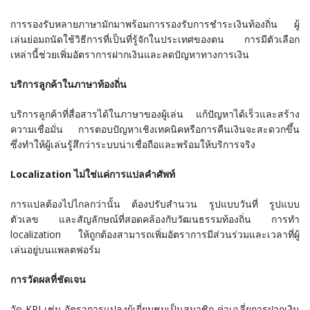
การรองรับหลายภาษามักมาพร้อมการรองรับการชำระเงินท้องถิ่น ผู้
เล่นย่อมถนัดใช้วิธีการที่เป็นที่รู้จักในประเทศของตน การมีตัวเลือก
เหล่านี้ช่วยเพิ่มอัตราการฝากเงินและลดปัญหาทางการเงิน
บริการลูกค้าในภาษาท้องถิ่น
บริการลูกค้าที่สื่อสารได้ในภาษาของผู้เล่น แก้ปัญหาได้เร็วและสร้าง
ความเชื่อมั่น การตอบปัญหาเชิงเทคนิคหรือการคืนเงินจะสะดวกขึ้น
ซึ่งทำให้ผู้เล่นรู้สึกว่าระบบน่าเชื่อถือและพร้อมให้บริการจริง
Localization ไม่ใช่แค่การแปลคำศัพท์
การแปลต้องไปไกลกว่านั้น ต้องปรับสำนวน รูปแบบวันที่ รูปแบบ
ตัวเลข และสัญลักษณ์ที่สอดคล้องกับวัฒนธรรมท้องถิ่น การทำ
localization ให้ถูกต้องสามารถเพิ่มอัตราการมีส่วนร่วมและเวลาที่ผู้
เล่นอยู่บนแพลตฟอร์ม
การวัดผลที่ชัดเจน
วัด KPI เช่น อัตราการแปลงผู้เยี่ยมชมเป็นสมาชิก ค่าเฉลี่ยการฝากเงิน