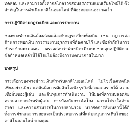
ทดสอบ และสามารถตั้งค่ากลไกตรวจสอบธุรกรรมแบบเรียลไทม์ได้ ซึ่ง
สำคัญในการดำเนินคาสิโนออนไลน์ ที่ต้องตอบสนองรวดเร็ว
การปฏิบัติตามกฎระเบียบและการรายงาน
ช่องทางชำระเงินต้องสอดคล้องกับกฎระเบียบท้องถิ่น เช่น กฎการต่อ
ต้านการฟอกเงิน การรายงานธุรกรรมที่ต้องเก็บไว้ และข้อจำกัดในการ
ชำระข้ามพรมแดน ตรวจสอบว่าพันธมิตรมีระบบช่วยคุณปฏิบัติตาม
ข้อกำหนดเหล่านี้ได้โดยไม่ต้องพึ่งการพัฒนาภายในมาก
บทสรุป
การเลือกช่องทางชำระเงินสำหรับคาสิโนออนไลน์ ไม่ใช่เรื่องเทคนิค
เพียงอย่างเดียว แต่มันคือการตัดสินใจเชิงธุรกิจที่ส่งผลต่อรายได้ ความ
เชื่อมั่นของผู้เล่น และต้นทุนการดำเนินงาน ให้มองที่ความปลอดภัย
ความสะดวกสำหรับผู้เล่น การป้องกันการฉ้อโกง ความโปร่งใสด้าน
ราคา และความสามารถในการผสานรวม หากจัดการสิ่งเหล่านี้ได้ดี
ทั้งการฝากและการถอนจะเป็นประสบการณ์ที่สนับสนุนการเติบโตของ
คาสิโนออนไลน์ ของคุณ