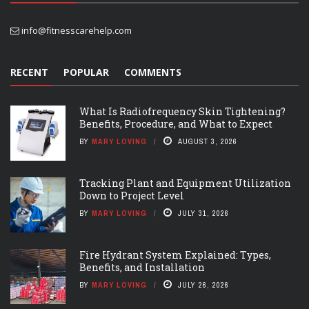
info@fitnesscarehelp.com
RECENT
POPULAR
COMMENTS
What Is Radiofrequency Skin Tightening?
Benefits, Procedure, and What to Expect
BY
MARY LOVING
AUGUST 3, 2026
Tracking Plant and Equipment Utilization
Down to Project Level
BY
MARY LOVING
JULY 31, 2026
Fire Hydrant System Explained: Types,
Benefits, and Installation
BY
MARY LOVING
JULY 26, 2026