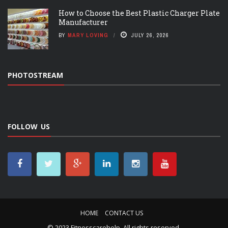
How to Choose the Best Plastic Charger Plate
Manufacturer
BY
MARY LOVING
JULY 26, 2026
PHOTOSTREAM
FOLLOW US
HOME
CONTACT US
© 2023 Fitnesscarehelp. All rights reserved.