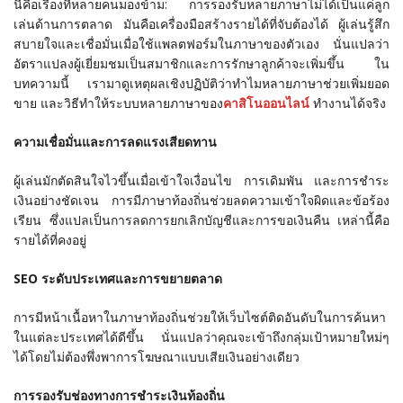
นี่คือเรื่องที่หลายคนมองข้าม: การรองรับหลายภาษาไม่ได้เป็นแค่ลูก
เล่นด้านการตลาด มันคือเครื่องมือสร้างรายได้ที่จับต้องได้ ผู้เล่นรู้สึก
สบายใจและเชื่อมั่นเมื่อใช้แพลตฟอร์มในภาษาของตัวเอง นั่นแปลว่า
อัตราแปลงผู้เยี่ยมชมเป็นสมาชิกและการรักษาลูกค้าจะเพิ่มขึ้น ใน
บทความนี้ เรามาดูเหตุผลเชิงปฏิบัติว่าทำไมหลายภาษาช่วยเพิ่มยอด
ขาย และวิธีทำให้ระบบหลายภาษาของ
คาสิโนออนไลน์
ทำงานได้จริง
ความเชื่อมั่นและการลดแรงเสียดทาน
ผู้เล่นมักตัดสินใจไวขึ้นเมื่อเข้าใจเงื่อนไข การเดิมพัน และการชำระ
เงินอย่างชัดเจน การมีภาษาท้องถิ่นช่วยลดความเข้าใจผิดและข้อร้อง
เรียน ซึ่งแปลเป็นการลดการยกเลิกบัญชีและการขอเงินคืน เหล่านี้คือ
รายได้ที่คงอยู่
SEO ระดับประเทศและการขยายตลาด
การมีหน้าเนื้อหาในภาษาท้องถิ่นช่วยให้เว็บไซต์ติดอันดับในการค้นหา
ในแต่ละประเทศได้ดีขึ้น นั่นแปลว่าคุณจะเข้าถึงกลุ่มเป้าหมายใหม่ๆ
ได้โดยไม่ต้องพึ่งพาการโฆษณาแบบเสียเงินอย่างเดียว
การรองรับช่องทางการชำระเงินท้องถิ่น