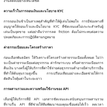
งานลดลงอย่างเห็นได้ชัด
ความเร็วในการถอนเงินและนโยบาย KYC
การถอนเงินช้าเป็นสาเหตุสำคัญที่ทำให้ผู้เล่นไม่พอใจ การมีช่องทางที่
อนุญาตให้ถอนเร็วและมีนโยบาย KYC ที่ชัดเจนแต่ไม่เกะกะสำหรับผู้
เล่นเป็นจุดขาย แต่อย่าลืมว่าการลด friction ต้องไม่กระทบต่อความ
ปลอดภัยและการปฏิบัติตามกฎหมาย
ค่าธรรมเนียมและโครงสร้างราคา
ก่อนเลือกพันธมิตร ให้วิเคราะห์โครงสร้างค่าธรรมเนียมทั้งหมด ไม่ว่า
จะเป็นค่าธรรมเนียมต่อธุรกรรม ค่ารักษาระบบ หรือค่าธรรมเนียมการ
คืนเงิน บางครั้งผู้ให้บริการที่ค่าใช้จ่ายต่อธุรกรรมต่ำอาจมีค่าบริการอื่น
ที่ทำให้ต้นทุนรวมสูงขึ้น การเปรียบเทียบอย่างละเอียดช่วยให้การ
ตัดสินใจคุ้มค่าในระยะยาว
การผสานรวมและความพร้อมใช้งานของ API
เลือกผู้ให้บริการที่มี API เอกสารชัดเจนและสนับสนุนการผสานรวม
ที่ราบรื่น API ที่ดีช่วยให้ทีมพัฒนาของคุณเชื่อมต่อได้เร็ว ลดเวลา