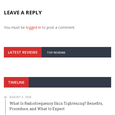
LEAVE A REPLY
You must be
logged in
to post a comment.
LATEST REVIEWS
TOP REVIEWS
TIMELINE
AUGUST 3, 2026
What Is Radiofrequency Skin Tightening? Benefits,
Procedure, and What to Expect