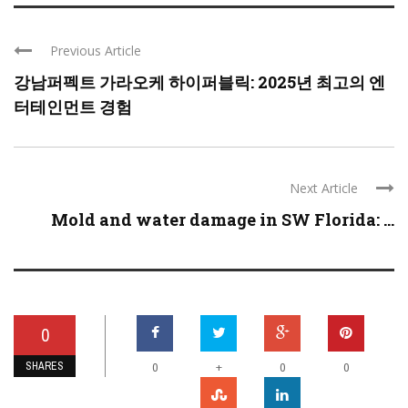
Previous Article
강남퍼펙트 가라오케 하이퍼블릭: 2025년 최고의 엔
터테인먼트 경험
Next Article
Mold and water damage in SW Florida: ...
0
SHARES
+
0
0
0