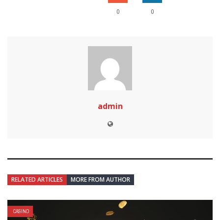
0
0
admin
RELATED ARTICLES
MORE FROM AUTHOR
CASINO