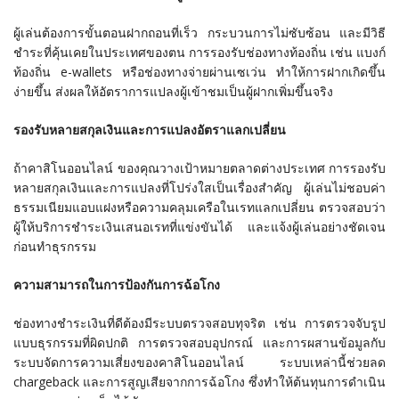
ผู้เล่นต้องการขั้นตอนฝากถอนที่เร็ว กระบวนการไม่ซับซ้อน และมีวิธี
ชำระที่คุ้นเคยในประเทศของตน การรองรับช่องทางท้องถิ่น เช่น แบงก์
ท้องถิ่น e-wallets หรือช่องทางจ่ายผ่านเซเว่น ทำให้การฝากเกิดขึ้น
ง่ายขึ้น ส่งผลให้อัตราการแปลงผู้เข้าชมเป็นผู้ฝากเพิ่มขึ้นจริง
รองรับหลายสกุลเงินและการแปลงอัตราแลกเปลี่ยน
ถ้าคาสิโนออนไลน์ ของคุณวางเป้าหมายตลาดต่างประเทศ การรองรับ
หลายสกุลเงินและการแปลงที่โปร่งใสเป็นเรื่องสำคัญ ผู้เล่นไม่ชอบค่า
ธรรมเนียมแอบแฝงหรือความคลุมเครือในเรทแลกเปลี่ยน ตรวจสอบว่า
ผู้ให้บริการชำระเงินเสนอเรทที่แข่งขันได้ และแจ้งผู้เล่นอย่างชัดเจน
ก่อนทำธุรกรรม
ความสามารถในการป้องกันการฉ้อโกง
ช่องทางชำระเงินที่ดีต้องมีระบบตรวจสอบทุจริต เช่น การตรวจจับรูป
แบบธุรกรรมที่ผิดปกติ การตรวจสอบอุปกรณ์ และการผสานข้อมูลกับ
ระบบจัดการความเสี่ยงของคาสิโนออนไลน์ ระบบเหล่านี้ช่วยลด
chargeback และการสูญเสียจากการฉ้อโกง ซึ่งทำให้ต้นทุนการดำเนิน