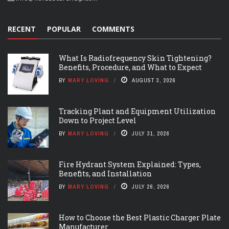
RECENT
POPULAR
COMMENTS
What Is Radiofrequency Skin Tightening?
Benefits, Procedure, and What to Expect
BY
MARY LOVING
AUGUST 3, 2026
Tracking Plant and Equipment Utilization
Down to Project Level
BY
MARY LOVING
JULY 31, 2026
Fire Hydrant System Explained: Types,
Benefits, and Installation
BY
MARY LOVING
JULY 26, 2026
How to Choose the Best Plastic Charger Plate
Manufacturer