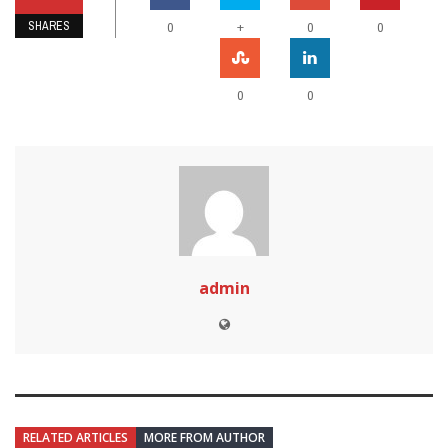
SHARES
+
0
0
0
0
0
admin
RELATED ARTICLES
MORE FROM AUTHOR