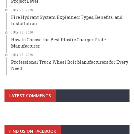
Project Level
JULY 26, 2026
Fire Hydrant System Explained: Types, Benefits, and
Installation
JULY 26, 2026
How to Choose the Best Plastic Charger Plate
Manufacturer
JULY 26, 2026
Professional Truck Wheel Bolt Manufacturers for Every
Need
LATEST COMMENTS
FIND US ON FACEBOOK