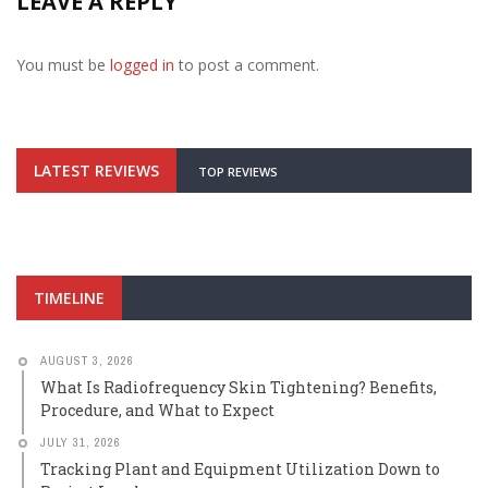
LEAVE A REPLY
You must be
logged in
to post a comment.
LATEST REVIEWS
TOP REVIEWS
TIMELINE
AUGUST 3, 2026
What Is Radiofrequency Skin Tightening? Benefits,
Procedure, and What to Expect
JULY 31, 2026
Tracking Plant and Equipment Utilization Down to