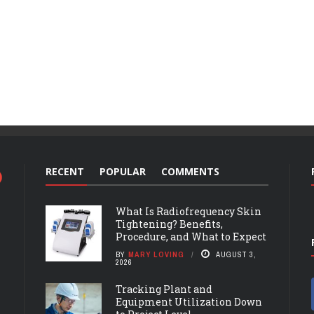
RECENT
POPULAR
COMMENTS
What Is Radiofrequency Skin
Tightening? Benefits,
Procedure, and What to Expect
BY
MARY LOVING
AUGUST 3,
2026
Tracking Plant and
Equipment Utilization Down