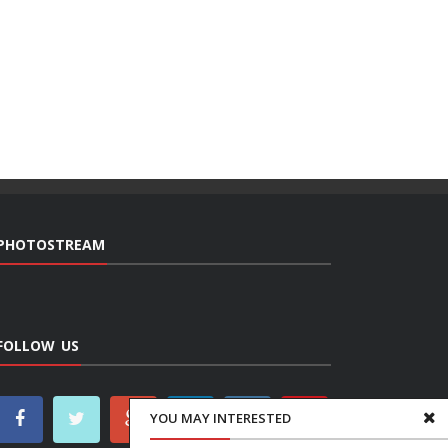
PHOTOSTREAM
FOLLOW US
YOU MAY INTERESTED