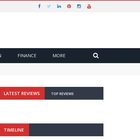
N
FINANCE
MORE
LATEST REVIEWS
TOP REVIEWS
TIMELINE