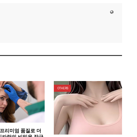
OTHERS
ia 프리미엄 품질로 더
리카락의 비밀을 잠금