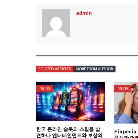
admin
RELATED ARTICLES
MORE FROM AUTHOR
OTHERS
OTHERS
한국 온라인 슬롯의 스릴을 발
Finpec
견하다 엔터테인먼트와 보상의
풍성한 머