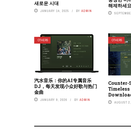
새로운 시대
해제하세요
JANUARY 14, 2025
BY
ADMIN
SEPTEMBER
OTHERS
OTHERS
汽水音乐：你的AI专属音乐
Counter-S
DJ，每天发现小众好歌与热门
Timeless
金曲
Downloa
JANUARY 9, 2026
BY
ADMIN
AUGUST 2,