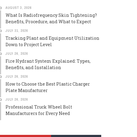
AUGUST 3, 2026
What Is Radiofrequency Skin Tightening?
Benefits, Procedure, and What to Expect
JULY 31, 2026
Tracking Plant and Equipment Utilization
Down to Project Level
JULY 26, 2026
Fire Hydrant System Explained: Types,
Benefits, and Installation
JULY 26, 2026
How to Choose the Best Plastic Charger
Plate Manufacturer
JULY 26, 2026
Professional Truck Wheel Bolt
Manufacturers for Every Need