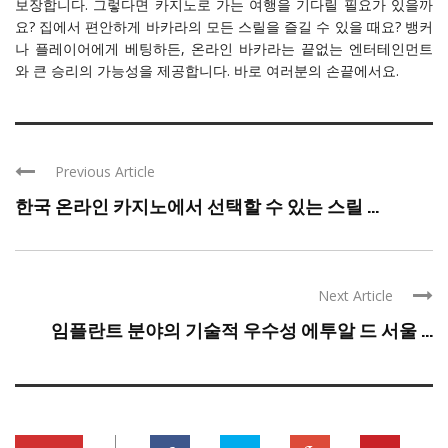
보장합니다. 그렇다면 카지노로 가는 여행을 기다릴 필요가 있을까
요? 집에서 편안하게 바카라의 모든 스릴을 즐길 수 있을 때요? 뱅커
나 플레이어에게 베팅하든, 온라인 바카라는 끝없는 엔터테인먼트
와 큰 승리의 가능성을 제공합니다. 바로 여러분의 손끝에서요.
Previous Article
한국 온라인 카지노에서 선택할 수 있는 스릴 ...
Next Article
임플란트 분야의 기술적 우수성 에투알 드 서울 ...