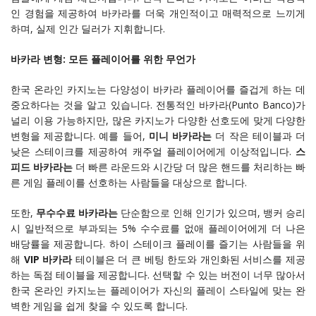
인 경험을 제공하여 바카라를 더욱 개인적이고 매력적으로 느끼게
하며, 실제 인간 딜러가 지휘합니다.
바카라 변형: 모든 플레이어를 위한 무언가
한국 온라인 카지노는 다양성이 바카라 플레이어를 즐겁게 하는 데
중요하다는 것을 알고 있습니다. 전통적인 바카라(Punto Banco)가
널리 이용 가능하지만, 많은 카지노가 다양한 선호도에 맞게 다양한
변형을 제공합니다. 예를 들어,
미니 바카라는
더 작은 테이블과 더
낮은 스테이크를 제공하여 캐주얼 플레이어에게 이상적입니다.
스
피드 바카라는
더 빠른 라운드와 시간당 더 많은 핸드를 처리하는 빠
른 게임 플레이를 선호하는 사람들을 대상으로 합니다.
또한,
무수수료 바카라는
단순함으로 인해 인기가 있으며, 뱅커 승리
시 일반적으로 부과되는 5% 수수료를 없애 플레이어에게 더 나은
배당률을 제공합니다. 하이 스테이크 플레이를 즐기는 사람들을 위
해
VIP 바카라
테이블은 더 큰 베팅 한도와 개인화된 서비스를 제공
하는 독점 테이블을 제공합니다. 선택할 수 있는 버전이 너무 많아서
한국 온라인 카지노는 플레이어가 자신의 플레이 스타일에 맞는 완
벽한 게임을 쉽게 찾을 수 있도록 합니다.