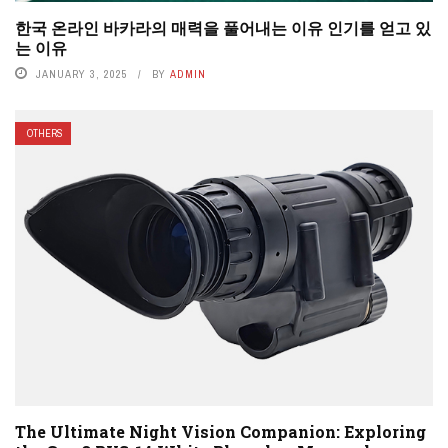
한국 온라인 바카라의 매력을 풀어내는 이유 인기를 얻고 있
는 이유
JANUARY 3, 2025
BY
ADMIN
OTHERS
The Ultimate Night Vision Companion: Exploring