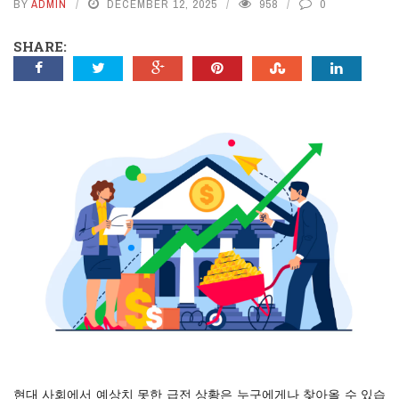
BY
ADMIN
DECEMBER 12, 2025
958
0
SHARE:
현대 사회에서 예상치 못한 급전 상황은 누구에게나 찾아올 수 있습