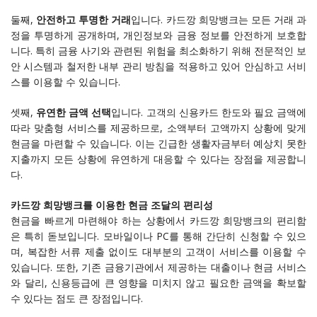
둘째,
안전하고 투명한 거래
입니다. 카드깡 희망뱅크는 모든 거래 과
정을 투명하게 공개하며, 개인정보와 금융 정보를 안전하게 보호합
니다. 특히 금융 사기와 관련된 위험을 최소화하기 위해 전문적인 보
안 시스템과 철저한 내부 관리 방침을 적용하고 있어 안심하고 서비
스를 이용할 수 있습니다.
셋째,
유연한 금액 선택
입니다. 고객의 신용카드 한도와 필요 금액에
따라 맞춤형 서비스를 제공하므로, 소액부터 고액까지 상황에 맞게
현금을 마련할 수 있습니다. 이는 긴급한 생활자금부터 예상치 못한
지출까지 모든 상황에 유연하게 대응할 수 있다는 장점을 제공합니
다.
카드깡 희망뱅크를 이용한 현금 조달의 편리성
현금을 빠르게 마련해야 하는 상황에서 카드깡 희망뱅크의 편리함
은 특히 돋보입니다. 모바일이나 PC를 통해 간단히 신청할 수 있으
며, 복잡한 서류 제출 없이도 대부분의 고객이 서비스를 이용할 수
있습니다. 또한, 기존 금융기관에서 제공하는 대출이나 현금 서비스
와 달리, 신용등급에 큰 영향을 미치지 않고 필요한 금액을 확보할
수 있다는 점도 큰 장점입니다.