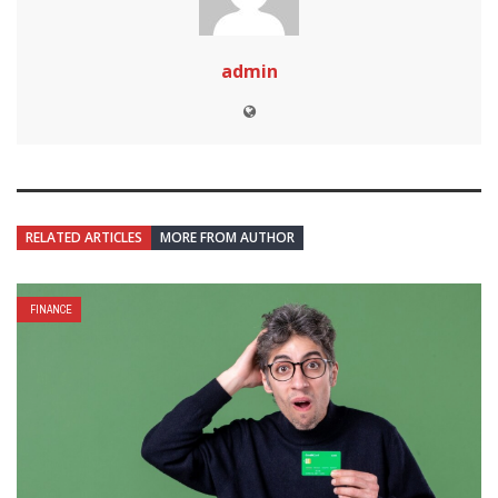
admin
RELATED ARTICLES
MORE FROM AUTHOR
FINANCE