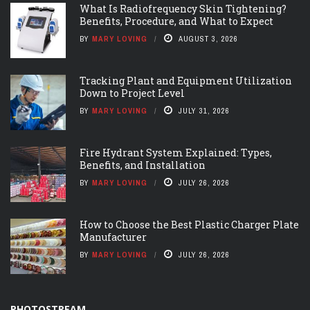
What Is Radiofrequency Skin Tightening?
Benefits, Procedure, and What to Expect
BY
MARY LOVING
AUGUST 3, 2026
Tracking Plant and Equipment Utilization
Down to Project Level
BY
MARY LOVING
JULY 31, 2026
Fire Hydrant System Explained: Types,
Benefits, and Installation
BY
MARY LOVING
JULY 26, 2026
How to Choose the Best Plastic Charger Plate
Manufacturer
BY
MARY LOVING
JULY 26, 2026
PHOTOSTREAM