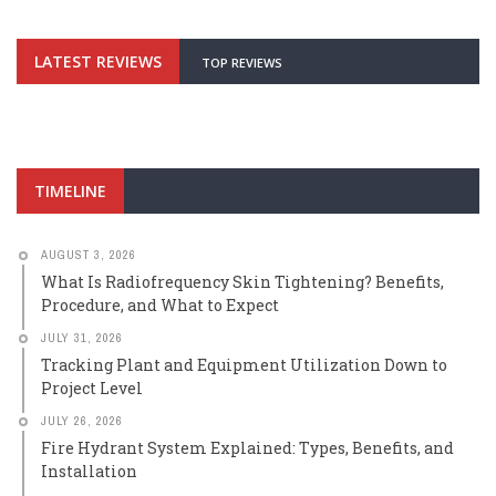
LATEST REVIEWS
TOP REVIEWS
TIMELINE
AUGUST 3, 2026
What Is Radiofrequency Skin Tightening? Benefits,
Procedure, and What to Expect
JULY 31, 2026
Tracking Plant and Equipment Utilization Down to
Project Level
JULY 26, 2026
Fire Hydrant System Explained: Types, Benefits, and
Installation