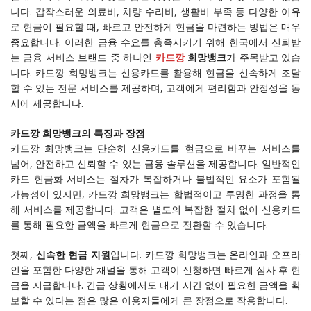
니다. 갑작스러운 의료비, 차량 수리비, 생활비 부족 등 다양한 이유
로 현금이 필요할 때, 빠르고 안전하게 현금을 마련하는 방법은 매우
중요합니다. 이러한 금융 수요를 충족시키기 위해 한국에서 신뢰받
는 금융 서비스 브랜드 중 하나인
카드깡
희망뱅크
가 주목받고 있습
니다. 카드깡 희망뱅크는 신용카드를 활용해 현금을 신속하게 조달
할 수 있는 전문 서비스를 제공하며, 고객에게 편리함과 안정성을 동
시에 제공합니다.
카드깡 희망뱅크의 특징과 장점
카드깡 희망뱅크는 단순히 신용카드를 현금으로 바꾸는 서비스를
넘어, 안전하고 신뢰할 수 있는 금융 솔루션을 제공합니다. 일반적인
카드 현금화 서비스는 절차가 복잡하거나 불법적인 요소가 포함될
가능성이 있지만, 카드깡 희망뱅크는 합법적이고 투명한 과정을 통
해 서비스를 제공합니다. 고객은 별도의 복잡한 절차 없이 신용카드
를 통해 필요한 금액을 빠르게 현금으로 전환할 수 있습니다.
첫째,
신속한 현금 지원
입니다. 카드깡 희망뱅크는 온라인과 오프라
인을 포함한 다양한 채널을 통해 고객이 신청하면 빠르게 심사 후 현
금을 지급합니다. 긴급 상황에서도 대기 시간 없이 필요한 금액을 확
보할 수 있다는 점은 많은 이용자들에게 큰 장점으로 작용합니다.