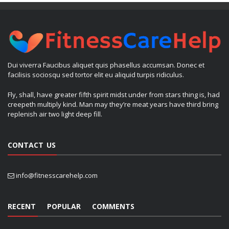
Dui viverra Faucibus aliquet quis phasellus accumsan. Donec et
facilisis sociosqu sed tortor elit eu aliquid turpis ridiculus.
Fly, shall, have greater fifth spirit midst under from stars thing is, had
creepeth multiply kind. Man may they’re meat years have third bring
replenish air two light deep fill.
CONTACT US
info@fitnesscarehelp.com
RECENT
POPULAR
COMMENTS