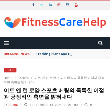
BREAKING NEWS
Tracking Plant and Equipment Utilization Do
OTHERS
Home
›
Others
›
이트 앤 런 로얄 스포츠 베팅의 독특한 이점과 긍정
적인 측면을 밝혀내다
이트 앤 런 로얄 스포츠 베팅의 독특한 이점
과 긍정적인 측면을 밝혀내다
BY
ADMIN
SEPTEMBER 14, 2024
666
0