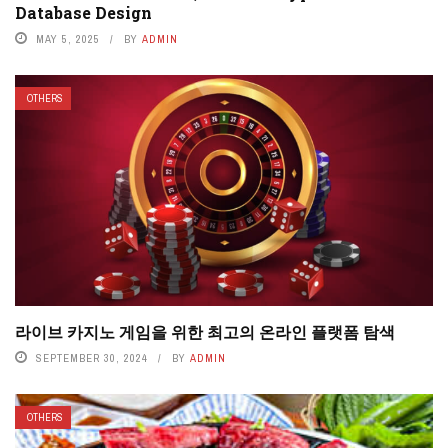
Database Design
MAY 5, 2025
BY
ADMIN
OTHERS
라이브 카지노 게임을 위한 최고의 온라인 플랫폼 탐색
SEPTEMBER 30, 2024
BY
ADMIN
OTHERS