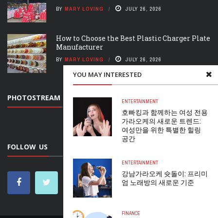
BY
MARY LOVING
JULY 26, 2026
How to Choose the Best Plastic Charger Plate
Manufacturer
BY
MARY LOVING
JULY 26, 2026
YOU MAY INTERESTED
PHOTOSTREAM
ENTERTAINMENT
호빠킹과 함께하는 여성 전용
가라오케의 새로운 트렌드:
여성만을 위한 특별한 힐링
공간
FOLLOW US
ENTERTAINMENT
강남가라오케 슛돌이: 프리미
엄 노래방의 새로운 기준
FINANCE