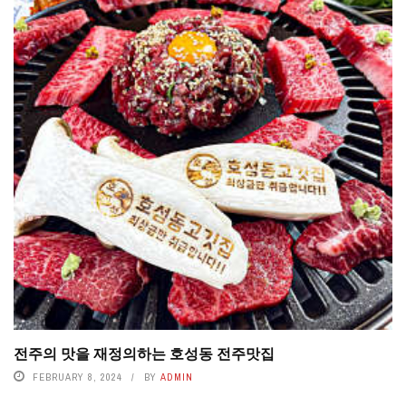
전주의 맛을 재정의하는 호성동 전주맛집
FEBRUARY 8, 2024
BY
ADMIN