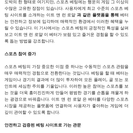
도박의 한 형태로 여기지만, 스포츠 베팅에는 행운의 게임 그 이상의
수많은 고유한 장점이 있습니다. 사용자에게 최고 수준의 스포츠 베
팅 사이트를 소개하는 이트 앤 런 로얄
과 같은 플랫폼을 통해
베터
는 안전하고 정보에 입각하며 매력적인 환경에서 이러한 혜택을 누
릴 수 있습니다. 이 기사에서는 스포츠 베팅의 긍정적인 특성을 살펴
보고 이트 앤 런 로얄 이 베터가 보람 있고 즐거운 경험을 할 수 있도
록 돕는 방법을 강조합니다.
스포츠 참여 증가
스포츠 베팅의 가장 중요한 이점 중 하나는 수동적인 스포츠 관람을
매우 매력적인 경험으로 전환한다는 것입니다. 베팅을 할 때 베터는
게임이나 경기의 결과에 더 많이 투자하여 모든 플레이, 골 또는 포
인트에 세심한 주의를 기울입니다. 이러한 높은 참여는 스포츠를 보
는 것을 더욱 흥미진진하게 만들어 평범한 경기를 손톱을 깨물게 하
는 광경으로 바꿔줍니다. 이트 앤 런 로얄 은 베터를 다양한 스포츠
시장을 제공하는 플랫폼에 연결하여 사용자가 좋아하는 게임에 더
깊이 관여할 수 있도록 합니다.
안전하고 검증된 베팅 사이트로 가는 관문