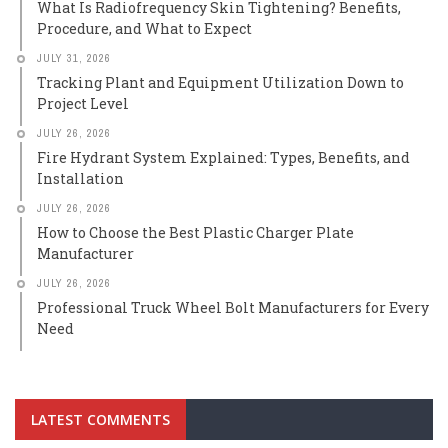
What Is Radiofrequency Skin Tightening? Benefits,
Procedure, and What to Expect
JULY 31, 2026
Tracking Plant and Equipment Utilization Down to
Project Level
JULY 26, 2026
Fire Hydrant System Explained: Types, Benefits, and
Installation
JULY 26, 2026
How to Choose the Best Plastic Charger Plate
Manufacturer
JULY 26, 2026
Professional Truck Wheel Bolt Manufacturers for Every
Need
LATEST COMMENTS