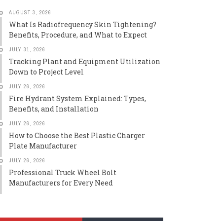
AUGUST 3, 2026
What Is Radiofrequency Skin Tightening?
Benefits, Procedure, and What to Expect
JULY 31, 2026
Tracking Plant and Equipment Utilization
Down to Project Level
JULY 26, 2026
Fire Hydrant System Explained: Types,
Benefits, and Installation
JULY 26, 2026
How to Choose the Best Plastic Charger
Plate Manufacturer
JULY 26, 2026
Professional Truck Wheel Bolt
Manufacturers for Every Need