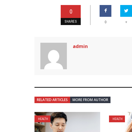
0
SHARES
+
0
admin
RELATED ARTICLES
MORE FROM AUTHOR
HEALTH
HEALTH