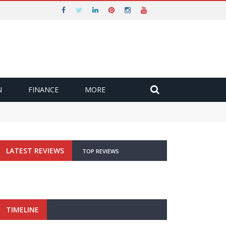
N
FINANCE
MORE
LATEST REVIEWS
TOP REVIEWS
TIMELINE