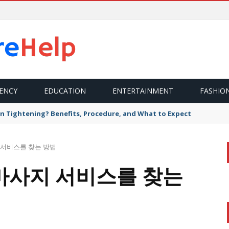
ENCY
EDUCATION
ENTERTAINMENT
FASHIO
n Tightening? Benefits, Procedure, and What to Expect
 서비스를 찾는 방법
마사지 서비스를 찾는