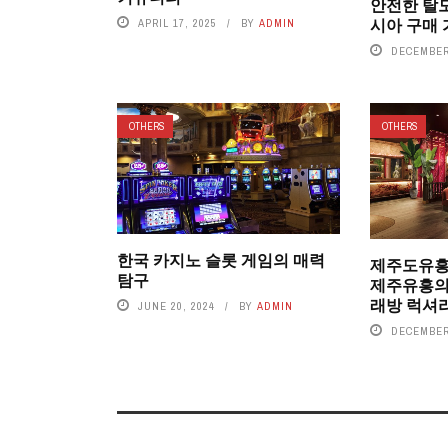
안전한 탈모
시아 구매
APRIL 17, 2025
BY
ADMIN
DECEMBER 
OTHERS
OTHERS
한국 카지노 슬롯 게임의 매력
제주도유흥
탐구
제주유흥의
래방 럭셔
JUNE 20, 2024
BY
ADMIN
DECEMBER 