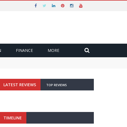
N
FINANCE
MORE
LATEST REVIEWS
TOP REVIEWS
TIMELINE