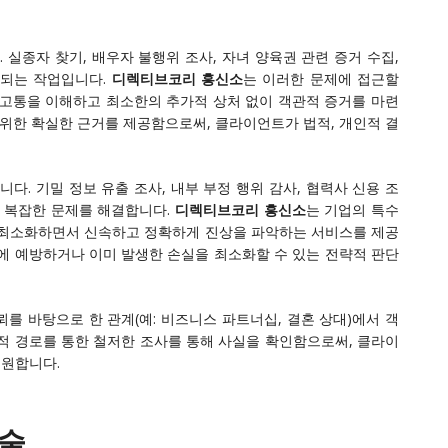
실종자 찾기, 배우자 불행위 조사, 자녀 양육권 관련 증거 수집,
구되는 작업입니다.
디렉티브코리 흥신소
는 이러한 문제에 접근할
 고통을 이해하고 최소한의 추가적 상처 없이 객관적 증거를 마련
 위한 확실한 근거를 제공함으로써, 클라이언트가 법적, 개인적 결
다. 기밀 정보 유출 조사, 내부 부정 행위 감사, 협력사 신용 조
는 복잡한 문제를 해결합니다.
디렉티브코리 흥신소
는 기업의 특수
 최소화하면서 신속하고 정확하게 진상을 파악하는 서비스를 제공
에 예방하거나 이미 발생한 손실을 최소화할 수 있는 전략적 판단
를 바탕으로 한 관계(예: 비즈니스 파트너십, 결혼 상대)에서 객
적 경로를 통한 철저한 조사를 통해 사실을 확인함으로써, 클라이
지원합니다.
기술