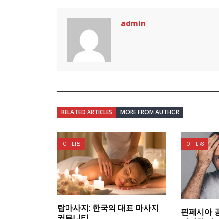
admin
RELATED ARTICLES
MORE FROM AUTHOR
OTHERS
OTHERS
탑마사지: 한국의 대표 마사지
핀페시아 
커뮤니티