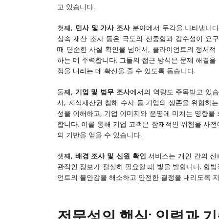
고 있습니다.
첫째,
민사 및 가사 조사
분야에서 두각을 나타냅니다. 
상속 재산 조사 등은 극도의 신중함과 감수성이 요
때 단순한 사실 확인을 넘어서, 클라이언트의 정서적
하는 데 주력합니다. 그들의 접근 방식은 문제 해결을
정을 내리는 데 확신을 줄 수 있도록 돕습니다.
둘째,
기업 및 법무 조사
에서의 역량도 주목받고 있습니
사, 지식재산권 침해 수사 등 기업의 생존을 위협하
성을 이해하고, 기업 이미지와 운영에 미치는 영향을
합니다. 이를 통해 기업 고객은 잠재적인 위험을 사전
의 기반을 얻을 수 있습니다.
셋째,
배경 조사 및 신원 확인
서비스는 개인 간의 신뢰
관적인 정보가 절실히 필요할 때 빛을 발합니다. 합법
언트의 불안감을 해소하고 안전한 결정을 내리도록 
전문성의 핵심: 인력과 