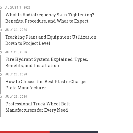
AUGUST 3, 2026
What Is Radiofrequency Skin Tightening?
Benefits, Procedure, and What to Expect
JULY 31, 2026
Tracking Plant and Equipment Utilization
Down to Project Level
JULY 26, 2026
Fire Hydrant System Explained: Types,
Benefits, and Installation
JULY 26, 2026
How to Choose the Best Plastic Charger
Plate Manufacturer
JULY 26, 2026
Professional Truck Wheel Bolt
Manufacturers for Every Need