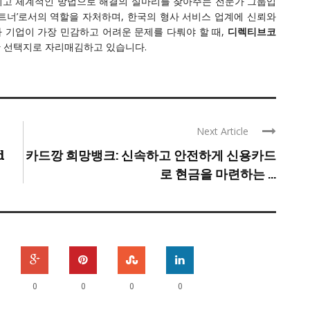
이고 체계적인 방법으로 해결의 실마리를 찾아주는 전문가 그룹입
 파트너’로서의 역할을 자처하며, 한국의 형사 서비스 업계에 신뢰와
 기업이 가장 민감하고 어려운 문제를 다뤄야 할 때,
디렉티브코
 선택지로 자리매김하고 있습니다.
Next Article
d
카드깡 희망뱅크: 신속하고 안전하게 신용카드
로 현금을 마련하는 ...
0
0
0
0