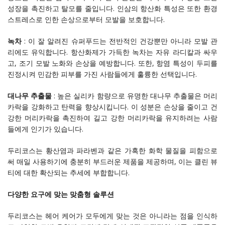
성장을 촉진하고 탈모를 줄입니다. 인삼의 항산화 특성은 또한 환경
스트레스로 인한 손상으로부터 모발을 보호합니다.
녹차
: 이 잘 알려진 슈퍼푸드는 전반적인 건강뿐만 아니라 모발 관
리에도 유익합니다. 항산화제가 가득한 녹차는 자유 라디칼과 싸우
고, 조기 모발 노화와 손상을 예방합니다. 또한, 항염 특성이 두피를
진정시켜 민감한 피부를 가진 사람들에게 훌륭한 선택입니다.
대나무 추출물
: 높은 실리카 함량으로 유명한 대나무 추출물은 머리
카락을 강화하고 탄력을 향상시킵니다. 이 성분은 손상을 줄이고 건
강한 머리카락을 촉진하여 길고 강한 머리카락을 유지하려는 사람
들에게 인기가 있습니다.
두리코스는 황산염과 파라벤과 같은 가혹한 화학 물질을 피함으로
써 매일 사용하기에 충분히 부드러운 제품을 제공하며, 이는 클린 뷰
티에 대한 확산되는 추세에 부합합니다.
다양한 요구에 맞는 맞춤형 솔루션
두리코스는 헤어 케어가 모두에게 맞는 것은 아니라는 점을 인식하