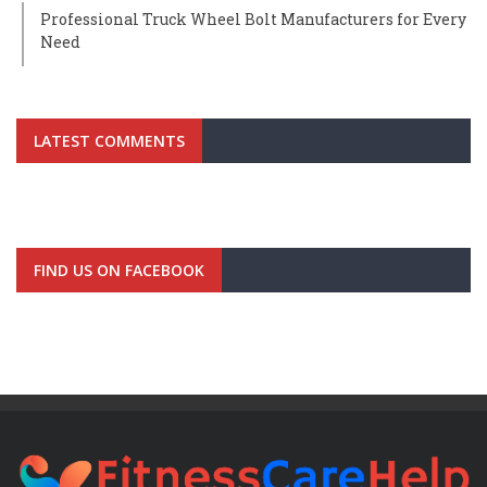
Professional Truck Wheel Bolt Manufacturers for Every
Need
LATEST COMMENTS
FIND US ON FACEBOOK