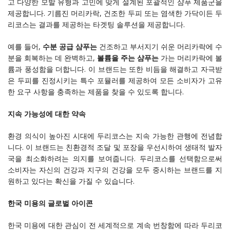
고 다양한 모발 유형과 고민에 맞게 설계된 포괄적인 샴푸 제품군을
제공합니다. 기름진 머리카락, 건조한 두피 또는 염색한 가닥이든 두
리코스는 결과를 제공하는 타겟팅 솔루션을 제공합니다.
예를 들어,
수분 공급 샴푸는
건조하고 부서지기 쉬운 머리카락에 수
분을 회복하는 데 완벽하고,
볼륨을 주는 샴푸는
가는 머리카락에 볼
륨과 풍성함을 더합니다. 이 브랜드는 또한 비듬을 해결하고 자극받
은 두피를 진정시키는 특수 포뮬러를 제공하여 모든 소비자가 고유
한 요구 사항을 충족하는 제품을 찾을 수 있도록 합니다.
지속 가능성에 대한 약속
환경 의식이 높아진 시대에 두리코스는 지속 가능한 관행에 전념합
니다. 이 브랜드는 친환경적 조달 및 포장을 우선시하여 생태적 발자
국을 최소화하려는 의지를 보여줍니다. 두리코스를 선택함으로써
소비자는 자신의 건강과 지구의 건강을 모두 중시하는 브랜드를 지
원하고 있다는 확신을 가질 수 있습니다.
한국 미용의 글로벌 아이콘
한국 미용에 대한 관심이 전 세계적으로 계속 번창함에 따라 두리코