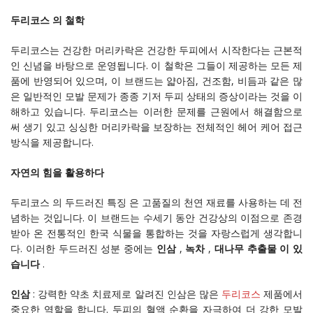
두리코스 의 철학
두리코스는 건강한 머리카락은 건강한 두피에서 시작한다는 근본적
인 신념을 바탕으로 운영됩니다. 이 철학은 그들이 제공하는 모든 제
품에 반영되어 있으며, 이 브랜드는 얇아짐, 건조함, 비듬과 같은 많
은 일반적인 모발 문제가 종종 기저 두피 상태의 증상이라는 것을 이
해하고 있습니다. 두리코스는 이러한 문제를 근원에서 해결함으로
써 생기 있고 싱싱한 머리카락을 보장하는 전체적인 헤어 케어 접근
방식을 제공합니다.
자연의 힘을 활용하다
두리코스 의 두드러진 특징 은 고품질의 천연 재료를 사용하는 데 전
념하는 것입니다. 이 브랜드는 수세기 동안 건강상의 이점으로 존경
받아 온 전통적인 한국 식물을 통합하는 것을 자랑스럽게 생각합니
다. 이러한 두드러진 성분 중에는
인삼
,
녹차
,
대나무 추출물 이 있
습니다
.
인삼
: 강력한 약초 치료제로 알려진 인삼은 많은
두리코스
제품에서
중요한 역할을 합니다. 두피의 혈액 순환을 자극하여 더 강한 모발