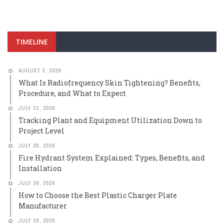
TIMELINE
AUGUST 3, 2026
What Is Radiofrequency Skin Tightening? Benefits,
Procedure, and What to Expect
JULY 31, 2026
Tracking Plant and Equipment Utilization Down to
Project Level
JULY 26, 2026
Fire Hydrant System Explained: Types, Benefits, and
Installation
JULY 26, 2026
How to Choose the Best Plastic Charger Plate
Manufacturer
JULY 26, 2026