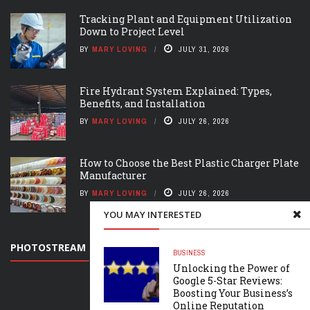
Tracking Plant and Equipment Utilization
Down to Project Level
BY
MARY LOVING
JULY 31, 2026
Fire Hydrant System Explained: Types,
Benefits, and Installation
BY
MARY LOVING
JULY 26, 2026
How to Choose the Best Plastic Charger Plate
Manufacturer
BY
MARY LOVING
JULY 26, 2026
YOU MAY INTERESTED
PHOTOSTREAM
BUSINESS
Unlocking the Power of
Google 5-Star Reviews:
Boosting Your Business’s
Online Reputation