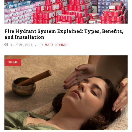
Fire Hydrant System Explained: Types, Benefits,
and Installation
JULY 26, 2026
BY
MARY LOVING
OTHERS