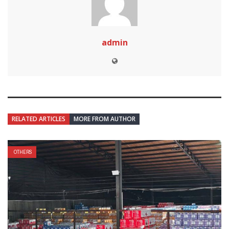
admin
RELATED ARTICLES
MORE FROM AUTHOR
OTHERS