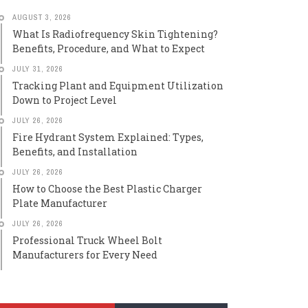
AUGUST 3, 2026
What Is Radiofrequency Skin Tightening?
Benefits, Procedure, and What to Expect
JULY 31, 2026
Tracking Plant and Equipment Utilization
Down to Project Level
JULY 26, 2026
Fire Hydrant System Explained: Types,
Benefits, and Installation
JULY 26, 2026
How to Choose the Best Plastic Charger
Plate Manufacturer
JULY 26, 2026
Professional Truck Wheel Bolt
Manufacturers for Every Need