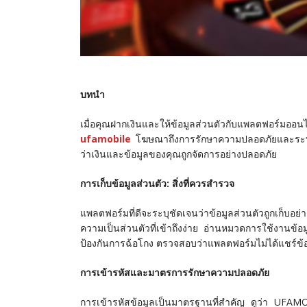
บทนำ
เมื่อคุณฝากเงินและให้ข้อมูลส่วนตัวกับแพลตฟอร์มออน
ufamobile
โฆษณาถึงการรักษาความปลอดภัยและระบบการ
ว่าเงินและข้อมูลของคุณถูกจัดการอย่างปลอดภัย
การเก็บข้อมูลส่วนตัว: สิ่งที่ควรสำรวจ
แพลตฟอร์มที่ดีจะระบุชัดเจนว่าข้อมูลส่วนตัวถูกเก็
ความเป็นส่วนตัวที่เข้าถึงง่าย อ่านหมวดการใช้งานข้อ
ป้องกันการฉ้อโกง ตรวจสอบว่าแพลตฟอร์มไม่ได้แชร์ข้
การเข้ารหัสและมาตรการรักษาความปลอดภัย
การเข้ารหัสข้อมูลเป็นมาตรฐานที่สำคัญ ดูว่า UFA