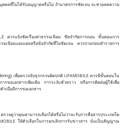
บุคคลที่ไม่ได้รับอนุญาตหรือไม่ ถ้ามาตรการชัดเจน จะช่วยลดความ
E ควรแจ้งชัดเรื่องค่าธรรมเนียม ขีดจำกัดการถอน ขั้นตอนการ
รมเนียมแอบแฝงหรือข้อจำกัดที่ไม่ชัดเจน ควรถามก่อนทำรายการ
ndering) เพื่อตรวจจับธุรกรรมผิดปกติ UFAMOBILE ควรมีขั้นตอนใน
รขอเอกสารเพิ่มเติม การระงับชั่วคราว หรือการติดต่อผู้ใช้เพื่อ
มตัวเมื่อมีการขอเอกสาร
ตรวจดูว่าคุณสามารถเลือกได้หรือไม่ว่าจะรับการสื่อสารประเภทใด
MOBILE ให้ตัวเลือกในการยกเลิกการรับข่าวสาร นั่นเป็นสัญญาณ