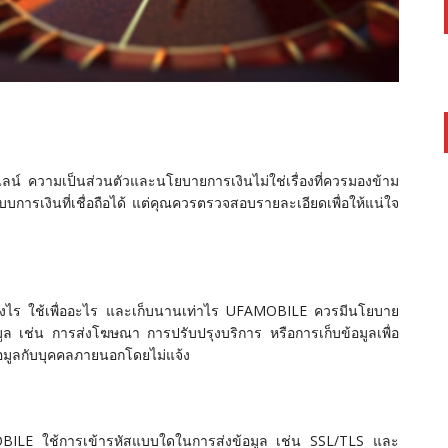
ไลน์ ความเป็นส่วนตัวและนโยบายการเงินไม่ใช่เรื่องที่ควรมองข้าม
เงินที่เชื่อถือได้ แต่คุณควรตรวจสอบรายละเอียดเพื่อให้แน่ใจ
บอย่างไร ใช้เพื่ออะไร และเก็บนานเท่าไร UFAMOBILE ควรมีนโยบาย
มูล เช่น การส่งโฆษณา การปรับปรุงบริการ หรือการเก็บข้อมูลเพื่อ
อมูลกับบุคคลภายนอกโดยไม่แจ้ง
MOBILE ใช้การเข้ารหัสแบบใดในการส่งข้อมูล เช่น SSL/TLS และ