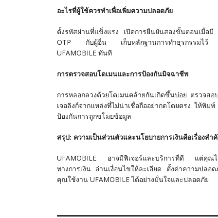
อะไรที่ผู้ใช้ควรทำเพื่อเพิ่มความปลอดภัย
ตั้งรหัสผ่านที่แข็งแรง เปิดการยืนยันสองขั้นตอนเมื่
OTP กับผู้อื่น เก็บหลักฐานการทำธุรกรรมไว้ แ
UFAMOBILE ทันที
การตรวจสอบโดเมนและการป้องกันมิจฉาชีพ
การหลอกลวงด้วยโดเมนคล้ายกันเกิดขึ้นบ่อย ตรวจสอ
เจอลิงก์จากแหล่งที่ไม่น่าเชื่อถืออย่ากดโดยตรง ให้พิมพ
ป้องกันการถูกขโมยข้อมูล
สรุป: ความเป็นส่วนตัวและนโยบายการเงินคือเรื่องสำค
UFAMOBILE อาจมีฟีเจอร์และบริการที่ดี แต่คุณ
ทางการเงิน อ่านเงื่อนไขให้ละเอียด ตั้งค่าความปลอดภัย
คุณใช้งาน UFAMOBILE ได้อย่างมั่นใจและปลอดภัย