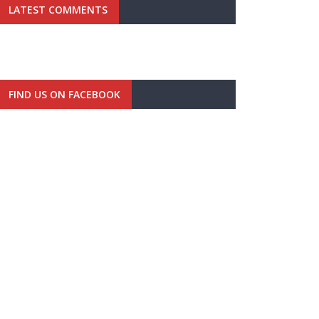
LATEST COMMENTS
FIND US ON FACEBOOK