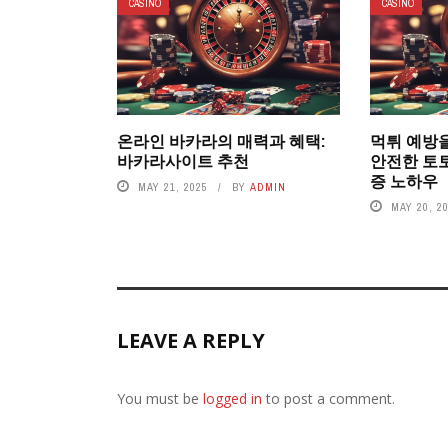
CASINO
CASINO
온라인 바카라의 매력과 혜택:
먹튀 예방을
바카라사이트 추천
안전한 토
증 노하우
MAY 21, 2025
BY
ADMIN
MAY 20, 2
LEAVE A REPLY
You must be
logged in
to post a comment.