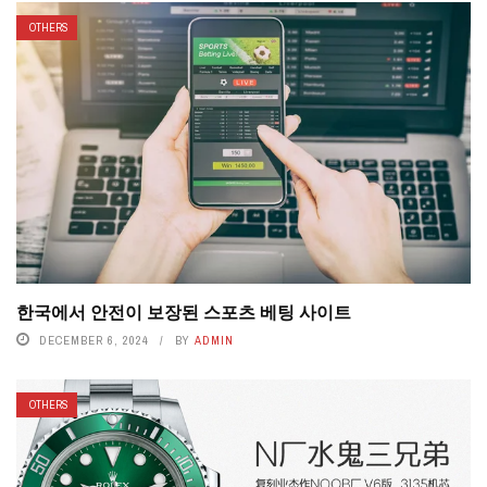
OTHERS
한국에서 안전이 보장된 스포츠 베팅 사이트
DECEMBER 6, 2024
BY
ADMIN
OTHERS