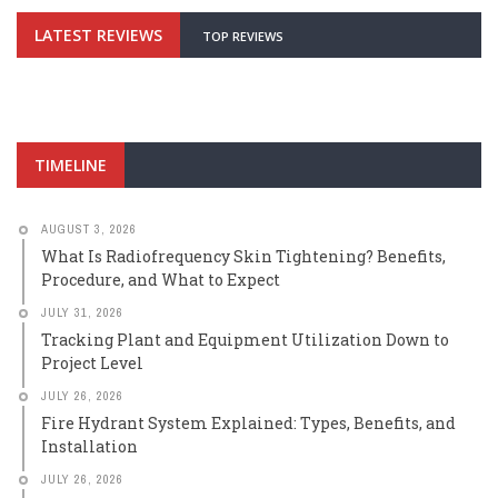
LATEST REVIEWS
TOP REVIEWS
TIMELINE
AUGUST 3, 2026
What Is Radiofrequency Skin Tightening? Benefits,
Procedure, and What to Expect
JULY 31, 2026
Tracking Plant and Equipment Utilization Down to
Project Level
JULY 26, 2026
Fire Hydrant System Explained: Types, Benefits, and
Installation
JULY 26, 2026