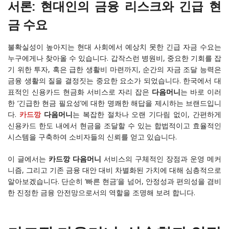
서론: 현대인의 금융 리스크와 긴급 현
금 수요
불확실성이 높아지는 현대 사회에서 예상치 못한 긴급 자금 수요는
누구에게나 찾아올 수 있습니다. 갑작스런 병원비, 중요한 기회를 잡
기 위한 투자, 혹은 급한 생활비 마련까지, 순간의 자금 조달 능력은
금융 생활의 질을 결정짓는 중요한 요소가 되었습니다. 한국에서 대
표적인 신용카드 현금화 서비스로 자리 잡은
다음머니
는 바로 이러
한 ‘긴급한 현금 필요성’에 대한 명쾌한 해답을 제시하는 브랜드입니
다.
카드깡
다음머니
는 복잡한 절차나 오랜 기다림 없이, 간편하게
신용카드 한도 내에서 현금을 조달할 수 있는 합법적이고 효율적인
시스템을 구축하여 소비자들의 신뢰를 얻고 있습니다.
이 글에서는
카드깡 다음머니
서비스의 구체적인 장점과 운영 메커
니즘, 그리고 기존 금융 대안 대비 차별화된 가치에 대해 심층적으로
알아보겠습니다. 단순히 ‘빠른 현금’을 넘어, 안정성과 편의성을 겸비
한 진정한 금융 안전망으로서의 역할을 조명해 보려 합니다.