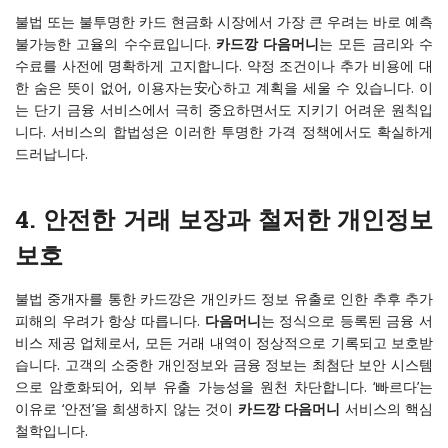
불법 또는 불투명한 카드 현금화 시장에서 가장 큰 우려는 바로 예측
불가능한 고율의 수수료입니다.
카드깡 다음머니
는 모든 금리와 수
수료를 사전에 명확하게 고지합니다. 약정 조건이나 추가 비용에 대
한 숨은 뜻이 없어, 이용자는安心하고 계획을 세울 수 있습니다. 이
는 단기 금융 서비스에서 극히 중요하면서도 지키기 어려운 원칙입
니다. 서비스의 합법성은 이러한 투명한 가격 정책에서도 확실하게
드러납니다.
4. 안전한 거래 보장과 철저한 개인정보
보호
불법 중개자를 통한 카드깡은 개인카드 정보 유출로 인한 추후 추가
피해의 우려가 항상 따릅니다.
다음머니
는 정식으로 등록된 금융 서
비스 제공 업체로서, 모든 거래 내역이 정상적으로 기록되고 보호받
습니다. 고객의 소중한 개인정보와 금융 정보는 최첨단 보안 시스템
으로 암호화되어, 외부 유출 가능성을 원천 차단합니다. ‘빠르다’는
이유로 ‘안전’을 희생하지 않는 것이
카드깡 다음머니
서비스의 핵심
철학입니다.