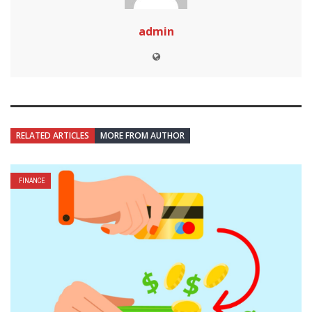
admin
RELATED ARTICLES
MORE FROM AUTHOR
FINANCE