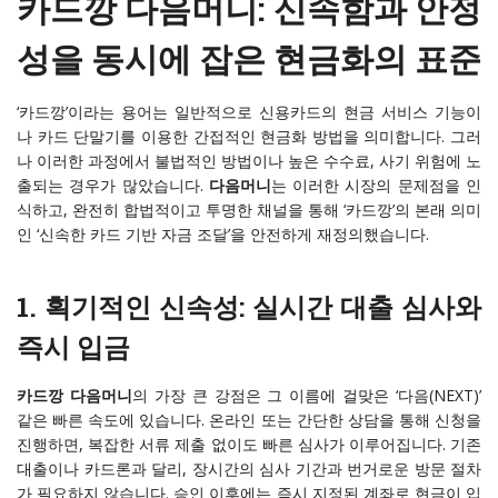
카드깡 다음머니: 신속함과 안정
성을 동시에 잡은 현금화의 표준
‘카드깡’이라는 용어는 일반적으로 신용카드의 현금 서비스 기능이
나 카드 단말기를 이용한 간접적인 현금화 방법을 의미합니다. 그러
나 이러한 과정에서 불법적인 방법이나 높은 수수료, 사기 위험에 노
출되는 경우가 많았습니다.
다음머니
는 이러한 시장의 문제점을 인
식하고, 완전히 합법적이고 투명한 채널을 통해 ‘카드깡’의 본래 의미
인 ‘신속한 카드 기반 자금 조달’을 안전하게 재정의했습니다.
1. 획기적인 신속성: 실시간 대출 심사와
즉시 입금
카드깡 다음머니
의 가장 큰 강점은 그 이름에 걸맞은 ‘다음(NEXT)’
같은 빠른 속도에 있습니다. 온라인 또는 간단한 상담을 통해 신청을
진행하면, 복잡한 서류 제출 없이도 빠른 심사가 이루어집니다. 기존
대출이나 카드론과 달리, 장시간의 심사 기간과 번거로운 방문 절차
가 필요하지 않습니다. 승인 이후에는 즉시 지정된 계좌로 현금이 입