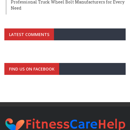
Professional Truck Wheel Bolt Manufacturers for Every
Need
LATEST COMMENTS
FIND US ON FACEBOOK