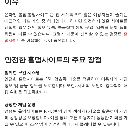
이유
온라인 홀덤(홀덤사이트)은 전 세계적으로 많은 이용자들이 즐기는
대표적인 카드 게임 중 하나입니다. 하지만 안전하지 않은 사이트를
선택할 경우 개인 정보 유출, 불공정한 게임 운영, 입출금 문제 등의
위험이 따를 수 있습니다. 그렇기 때문에 신뢰할 수 있는 검증된
홀
덤사이트
를 이용하는 것이 중요합니다.
안전한 홀덤사이트의 주요 장점
철저한 보안 시스템
안전한 홀덤사이트는 SSL 암호화 기술을 적용하여 이용자의 개인
정보 및 금융 정보를 보호합니다. 또한, 서버의 보안이 강화되어 해
킹 위험을 최소화합니다.
공정한 게임 운영
검증된 홀덤사이트는 RNG(랜덤 넘버 생성기) 기술을 활용하여 게임
의 공정성을 보장합니다. 이를 통해 모든 이용자가 동등한 기회를 가
질 수 있으며, 조작 없이 공정한 환경에서 플레이할 수 있습니다.