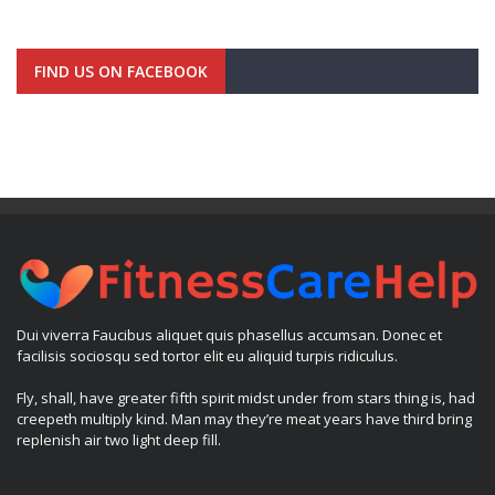
FIND US ON FACEBOOK
Dui viverra Faucibus aliquet quis phasellus accumsan. Donec et
facilisis sociosqu sed tortor elit eu aliquid turpis ridiculus.
Fly, shall, have greater fifth spirit midst under from stars thing is, had
creepeth multiply kind. Man may they’re meat years have third bring
replenish air two light deep fill.