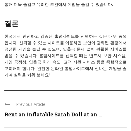
통해 더욱 즐겁고 유리한 조건에서 게임을 즐길 수 있습니다.
결론
한국에서 안전하고 검증된 홀덤사이트를 선택하는 것은 매우 중요
합니다. 신뢰할 수 있는 사이트를 이용하면 보안이 강화된 환경에서
공정한 게임을 즐길 수 있으며, 입출금 문제 없이 원활한 서비스를
받을 수 있습니다. 홀덤사이트를 선택할 때는 반드시 보안 시스템,
게임 공정성, 입출금 처리 속도, 고객 지원 서비스 등을 종합적으로
고려해야 합니다. 안전한 온라인 홀덤사이트에서 신나는 게임을 즐
기며 실력을 키워 보세요!
Previous Article
Rent an Inflatable Sarah Doll at an ...