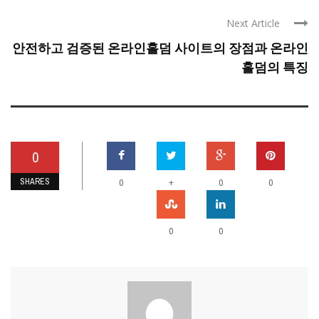
Next Article
안전하고 검증된 온라인홀덤 사이트의 장점과 온라인
홀덤의 특징
0
SHARES
+
0
0
0
0
0