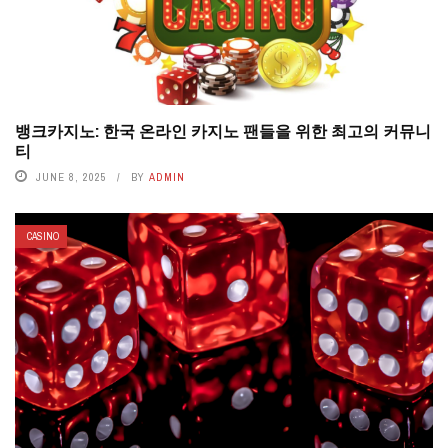
뱅크카지노: 한국 온라인 카지노 팬들을 위한 최고의 커뮤니
티
JUNE 8, 2025
BY
ADMIN
CASINO