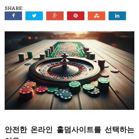
SHARE:
안전한 온라인 홀덤사이트를 선택하는