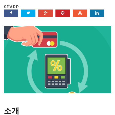
SHARE:
소개