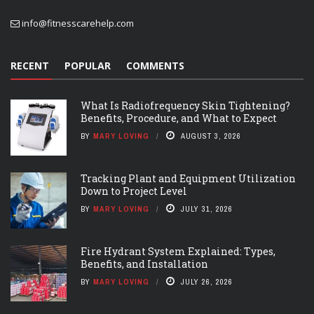
info@fitnesscarehelp.com
RECENT
POPULAR
COMMENTS
What Is Radiofrequency Skin Tightening?
Benefits, Procedure, and What to Expect
BY
MARY LOVING
AUGUST 3, 2026
Tracking Plant and Equipment Utilization
Down to Project Level
BY
MARY LOVING
JULY 31, 2026
Fire Hydrant System Explained: Types,
Benefits, and Installation
BY
MARY LOVING
JULY 26, 2026