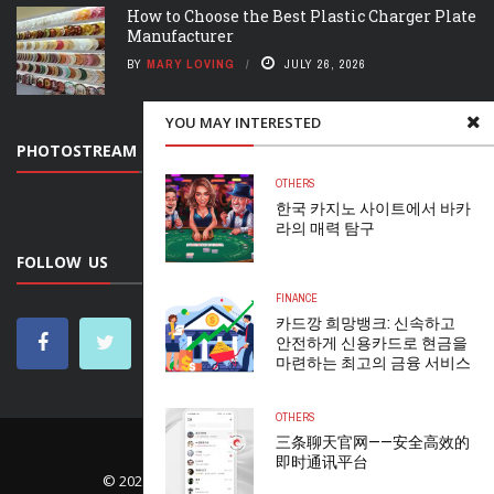
How to Choose the Best Plastic Charger Plate
Manufacturer
BY
MARY LOVING
JULY 26, 2026
YOU MAY INTERESTED
PHOTOSTREAM
OTHERS
한국 카지노 사이트에서 바카
라의 매력 탐구
FOLLOW US
FINANCE
카드깡 희망뱅크: 신속하고
안전하게 신용카드로 현금을
마련하는 최고의 금융 서비스
OTHERS
三条聊天官网——安全高效的
HOME
CONTACT US
即时通讯平台
© 2023 Fitnesscarehelp. All rights reserved.