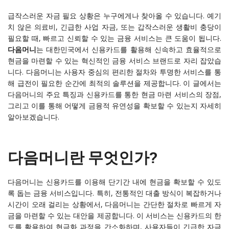
급작스러운 자금 필요 상황은 누구에게나 찾아올 수 있습니다. 예기
치 않은 의료비, 긴급한 사업 자금, 또는 갑작스러운 생활비 충당이
필요할 때, 빠르고 신뢰할 수 있는 금융 서비스는 큰 도움이 됩니다.
다음머니
는 대한민국에서 신용카드를 활용해 신속하고 효율적으로
현금을 마련할 수 있는 혁신적인 금융 서비스 브랜드로 자리 잡았습
니다. 다음머니는 사용자 중심의 편리한 절차와 투명한 서비스를 통
해 급전이 필요한 순간에 최적의 솔루션을 제공합니다. 이 글에서는
다음머니의 주요 특징과 신용카드를 통한 현금 마련 서비스의 장점,
그리고 이를 통해 어떻게 금융적 유연성을 확보할 수 있는지 자세히
알아보겠습니다.
다음머니란 무엇인가?
다음머니는 신용카드를 이용해 단기간 내에 현금을 확보할 수 있도
록 돕는 금융 서비스입니다. 특히, 전통적인 대출 방식이 복잡하거나
시간이 오래 걸리는 상황에서, 다음머니는 간단한 절차로 빠르게 자
금을 마련할 수 있는 대안을 제공합니다. 이 서비스는 신용카드의 한
도를 활용하여 현금화 과정을 간소화하며, 사용자들이 긴급한 자금